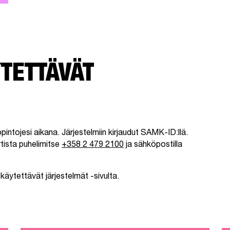
TETTÄVÄT
t opintojesi aikana. Järjestelmiin kirjaudut SAMK-ID:llä.
ista puhelimitse
+358 2 479 2100
ja sähköpostilla
käytettävät järjestelmät -sivulta.