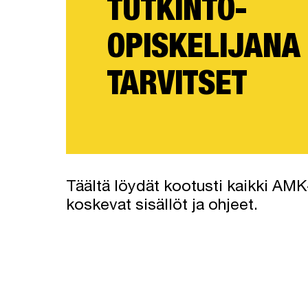
TUTKINTO-
OPISKELIJANA
TARVITSET
Täältä löydät kootusti kaikki AMK
koskevat sisällöt ja ohjeet.