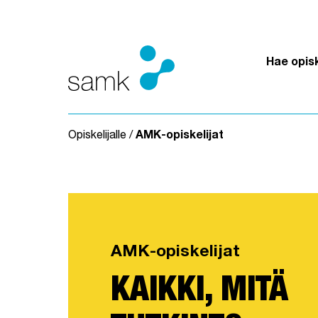
Siirry sisältöön
Hae opis
Opiskelijalle
/
AMK-opiskelijat
AMK-opiskelijat
KAIKKI, MITÄ