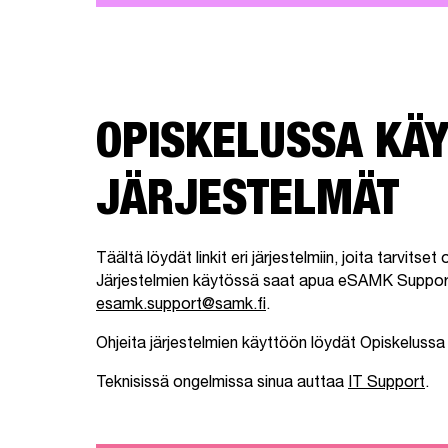
OPISKELUSSA KÄY
JÄRJESTELMÄT
Täältä löydät linkit eri järjestelmiin, joita tarvitse
Järjestelmien käytössä saat apua eSAMK Support
esamk.support@samk.fi
.
Ohjeita järjestelmien käyttöön löydät Opiskelussa 
Teknisissä ongelmissa sinua auttaa
IT Support
.