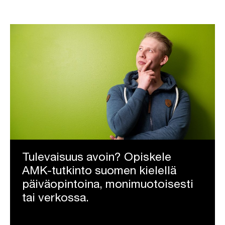
Tulevaisuus avoin? Opiskele
AMK-tutkinto suomen kielellä
päiväopintoina, monimuotoisesti
tai verkossa.