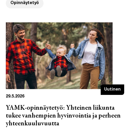
Opinnäytetyö
Uutinen
29.5.2026
YAMK-opinnäytetyö: Yhteinen liikunta
tukee vanhempien hyvinvointia ja perheen
yhteenkuuluvuutta