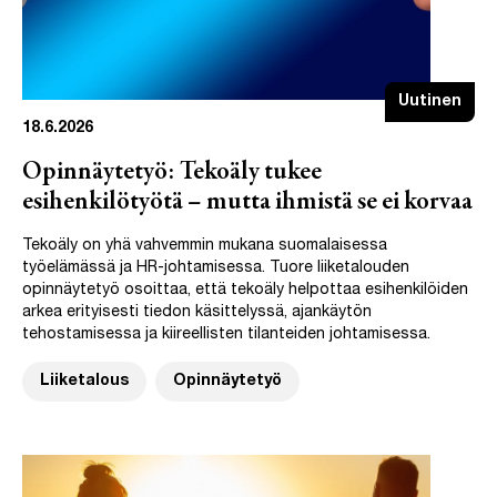
Uutinen
18.6.2026
Opinnäytetyö: Tekoäly tukee
esihenkilötyötä – mutta ihmistä se ei korvaa
Tekoäly on yhä vahvemmin mukana suomalaisessa
työelämässä ja HR-johtamisessa. Tuore liiketalouden
opinnäytetyö osoittaa, että tekoäly helpottaa esihenkilöiden
arkea erityisesti tiedon käsittelyssä, ajankäytön
tehostamisessa ja kiireellisten tilanteiden johtamisessa.
Liiketalous
Opinnäytetyö