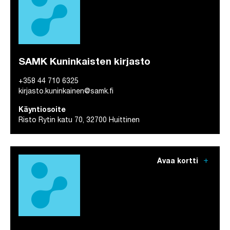
SAMK Kuninkaisten kirjasto
+358 44 710 6325
kirjasto.kuninkainen@samk.fi
Käyntiosoite
Risto Rytin katu 70, 32700 Huittinen
add
Avaa kortti