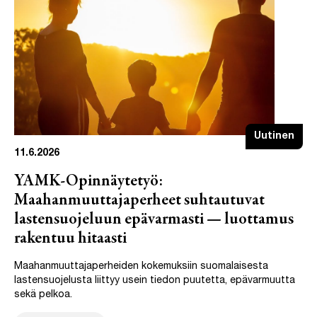
Uutinen
11.6.2026
YAMK-Opinnäytetyö:
Maahanmuuttajaperheet suhtautuvat
lastensuojeluun epävarmasti — luottamus
rakentuu hitaasti
Maahanmuuttajaperheiden kokemuksiin suomalaisesta
lastensuojelusta liittyy usein tiedon puutetta, epävarmuutta
sekä pelkoa.