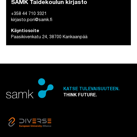
SAMK Taidekoulun kirjasto
+358 44 710 3321
kirjasto.pori@samk.fi
Käyntiosoite
Paasikivenkatu 24, 38700 Kankaanpää
KATSE TULEVAISUUTEEN.
THINK FUTURE.