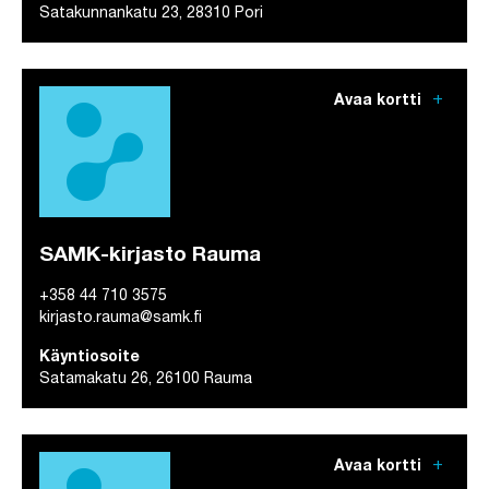
Satakunnankatu 23, 28310 Pori
add
Avaa kortti
SAMK-kirjasto Rauma
+358 44 710 3575
kirjasto.rauma@samk.fi
Käyntiosoite
Satamakatu 26, 26100 Rauma
add
Avaa kortti