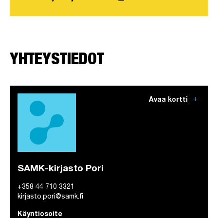
YHTEYSTIEDOT
add
Avaa kortti
SAMK-kirjasto Pori
+358 44 710 3321
kirjasto.pori@samk.fi
Käyntiosoite