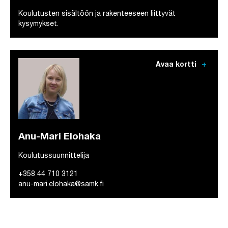
Koulutusten sisältöön ja rakenteeseen liittyvät
kysymykset.
add
Avaa kortti
Anu-Mari Elohaka
Koulutussuunnittelija
+358 44 710 3121
anu-mari.elohaka@samk.fi