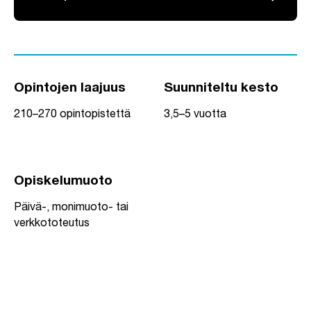
Opintojen laajuus
Suunniteltu kesto
210–270 opintopistettä
3,5–5 vuotta
Opiskelumuoto
Päivä-, monimuoto- tai
verkkototeutus