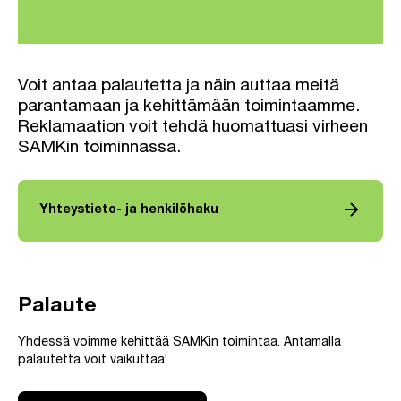
Voit antaa palautetta ja näin auttaa meitä
parantamaan ja kehittämään toimintaamme.
Reklamaation voit tehdä huomattuasi virheen
SAMKin toiminnassa.
arrow_forward
Yhteystieto- ja henkilöhaku
Palaute
Yhdessä voimme kehittää SAMKin toimintaa. Antamalla
palautetta voit vaikuttaa!