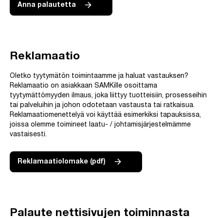
Anna palautetta
Reklamaatio
Oletko tyytymätön toimintaamme ja haluat vastauksen?
Reklamaatio on asiakkaan SAMKille osoittama
tyytymättömyyden ilmaus, joka liittyy tuotteisiin, prosesseihin
tai palveluihin ja johon odotetaan vastausta tai ratkaisua.
Reklamaatiomenettelyä voi käyttää esimerkiksi tapauksissa,
joissa olemme toimineet laatu- / johtamisjärjestelmämme
vastaisesti.
Reklamaatiolomake (pdf)
Palaute nettisivujen toiminnasta