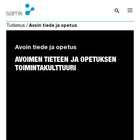
Siirry sisältöön
search
Avaa hak
Tutkimus
/
Avoin tiede ja opetus
Avoin tiede ja opetus
AVOIMEN TIETEEN JA OPETUKSEN
TOIMINTAKULTTUURI