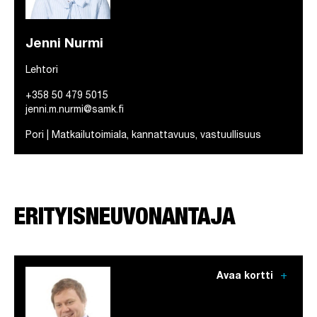
Jenni Nurmi
Lehtori
+358 50 479 5015
jenni.m.nurmi@samk.fi
Pori | Matkailutoimiala, kannattavuus, vastuullisuus
ERITYISNEUVONANTAJA
add
Avaa kortti