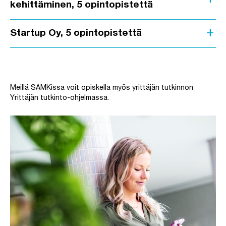
kehittäminen, 5 opintopistettä
add
Startup Oy, 5 opintopistettä
Ohita upotus: Video yrittäjän tutkinto-ohjelmasta SAMKissa
Meillä SAMKissa voit opiskella myös yrittäjän tutkinnon
Yrittäjän tutkinto-ohjelmassa.