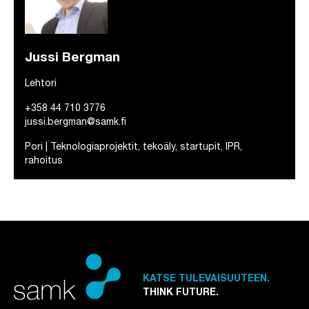
Jussi Bergman
Lehtori
+358 44 710 3776
jussi.bergman@samk.fi
Pori | Teknologiaprojektit, tekoäly, startupit, IPR,
rahoitus
KATSE TULEVAISUUTEEN.
THINK FUTURE.