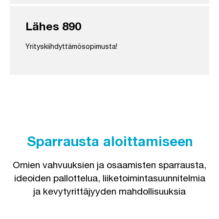
Lähes 890
Yrityskiihdyttämösopimusta!
Sparrausta aloittamiseen
Omien vahvuuksien ja osaamisten sparrausta,
ideoiden pallottelua, liiketoimintasuunnitelmia
ja kevytyrittäjyyden mahdollisuuksia