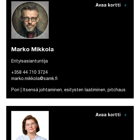
add
Avaa kortti
Marko Mikkola
Erityisasiantuntija
+358 44 710 3724
marko.mikkola@samk.fi
Pori | Itsensä johtaminen, esitysten laatiminen, pitchaus
add
Avaa kortti