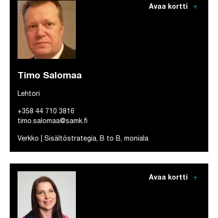
add
Avaa kortti
Timo Salomaa
Lehtori
+358 44 710 3816
timo.salomaa@samk.fi
Verkko | Sisältöstrategia, B to B, moniala
add
Avaa kortti