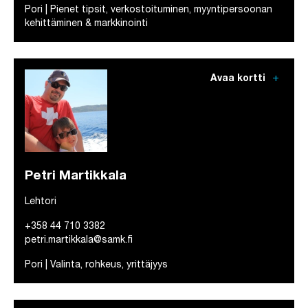
Pori | Pienet tipsit, verkostoituminen, myyntipersoonan
kehittäminen & markkinointi
add
Avaa kortti
Petri Martikkala
Lehtori
+358 44 710 3382
petri.martikkala@samk.fi
Pori | Valinta, rohkeus, yrittäjyys