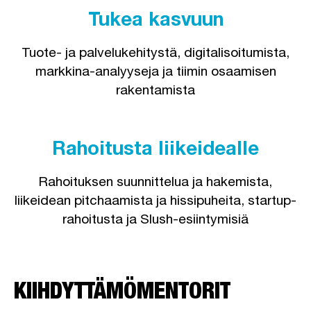
Tukea kasvuun
Tuote- ja palvelukehitystä, digitalisoitumista,
markkina-analyyseja ja tiimin osaamisen
rakentamista
Rahoitusta liikeidealle
Rahoituksen suunnittelua ja hakemista,
liikeidean pitchaamista ja hissipuheita, startup-
rahoitusta ja Slush-esiintymisiä
KIIHDYTTÄMÖMENTORIT