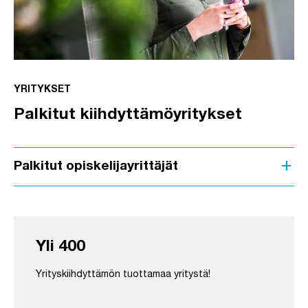
YRITYKSET
Palkitut kiihdyttämöyritykset
add
Palkitut opiskelijayrittäjät
Yli 400
Yrityskiihdyttämön tuottamaa yritystä!