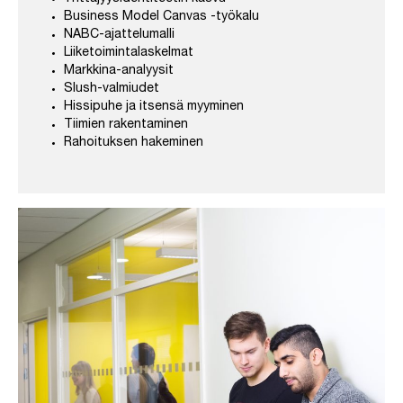
Business Model Canvas -työkalu
NABC-ajattelumalli
Liiketoimintalaskelmat
Markkina-analyysit
Slush-valmiudet
Hissipuhe ja itsensä myyminen
Tiimien rakentaminen
Rahoituksen hakeminen