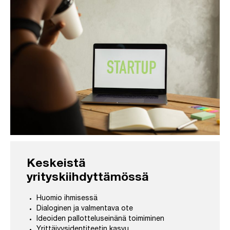
Keskeistä
yrityskiihdyttämössä
Huomio ihmisessä
Dialoginen ja valmentava ote
Ideoiden pallotteluseinänä toimiminen
Yrittäjyysidentiteetin kasvu