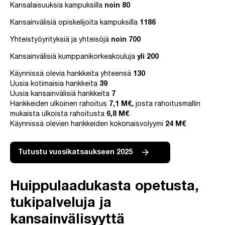
Kansalaisuuksia kampuksilla
noin 80
Kansainvälisiä opiskelijoita kampuksilla
1186
Yhteistyöyrityksiä ja yhteisöjä
noin 700
Kansainvälisiä kumppanikorkeakouluja
yli 200
Käynnissä olevia hankkeita yhteensä
130
Uusia kotimaisia hankkeita
39
Uusia kansainvälisiä hankkeita
7
Hankkeiden ulkoinen rahoitus
7,1 M€,
josta rahoitusmallin
mukaista ulkoista rahoitusta
6,8 M€
Käynnissä olevien hankkeiden kokonaisvolyymi
24
M€
Tutustu vuosikatsaukseen 2025
Huippulaadukasta opetusta,
tukipalveluja ja
kansainvälisyyttä