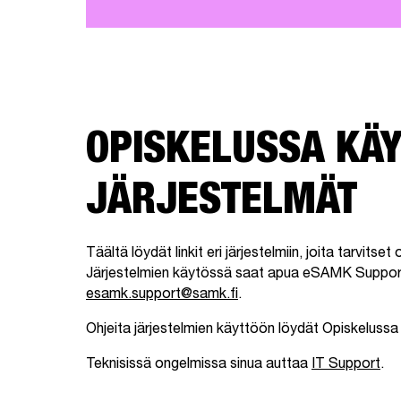
OPISKELUSSA KÄY
JÄRJESTELMÄT
Täältä löydät linkit eri järjestelmiin, joita tarvitse
Järjestelmien käytössä saat apua eSAMK Support
esamk.support@samk.fi
.
Ohjeita järjestelmien käyttöön löydät Opiskelussa 
Teknisissä ongelmissa sinua auttaa
IT Support
.