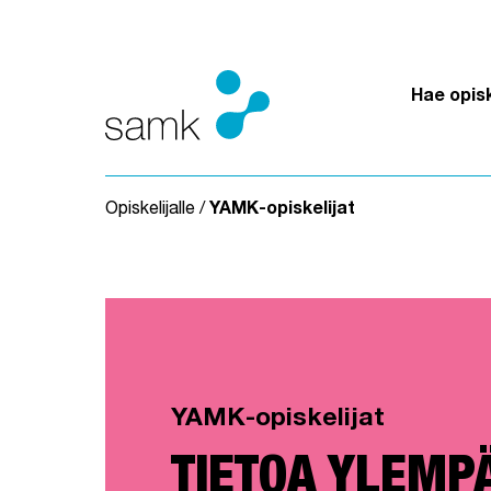
Siirry sisältöön
Hae opis
Opiskelijalle
/
YAMK-opiskelijat
YAMK-opiskelijat
TIETOA YLEMP