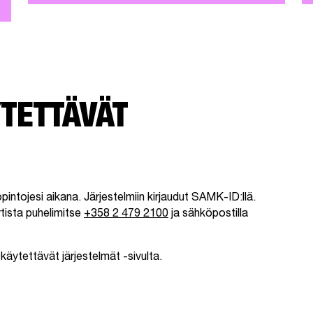
TETTÄVÄT
t opintojesi aikana. Järjestelmiin kirjaudut SAMK-ID:llä.
ista puhelimitse
+358 2 479 2100
ja sähköpostilla
käytettävät järjestelmät -sivulta.