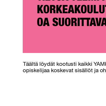
KORKEAKOULU
OA SUORITTAV
Täältä löydät kootusti kaikki YAM
opiskelijaa koskevat sisällöt ja oh