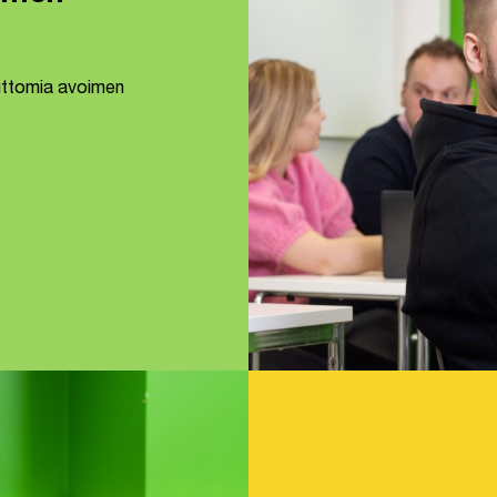
suttomia avoimen