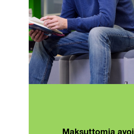
Maksuttomia avo