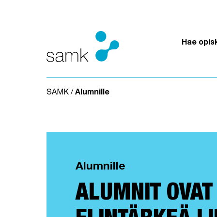
Siirry sisältöön
Hae opis
SAMK
/
Alumnille
Alumnille
ALUMNIT OVAT