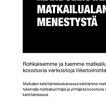
MATKAILUALA
MENESTYSTÄ
Rohkaisemme ja tuemme matkailuyri
koostuvia verkostoja liiketoimint
Matkailun kehittämiskeskuksessa kehitämme matka
tukemalla matkailuyrittäjiä ja yrittäjistä koostuvia
kehittämisessä.