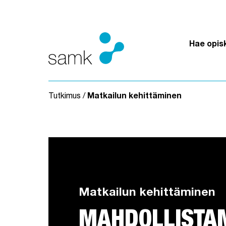
Siirry sisältöön
Hae opis
Tutkimus
/
Matkailun kehittäminen
Matkailun kehittäminen
MAHDOLLIST