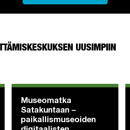
TTÄMISKESKUKSEN UUSIMPIIN
Museomatka
Satakuntaan –
paikallismuseoiden