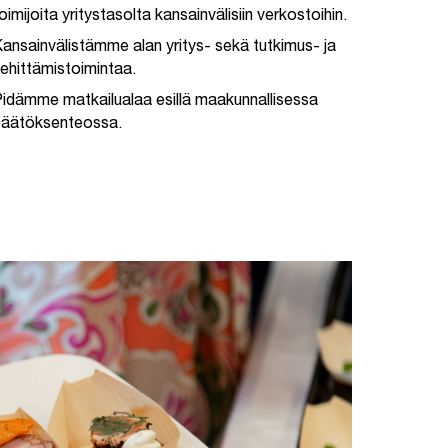
oimijoita yritystasolta kansainvälisiin verkostoihin.
ansainvälistämme alan yritys- sekä tutkimus- ja
ehittämistoimintaa.
idämme matkailualaa esillä maakunnallisessa
päätöksenteossa.