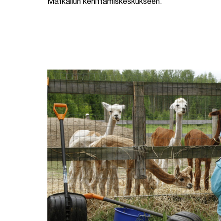
Matkailun kehittämiskeskukseen.