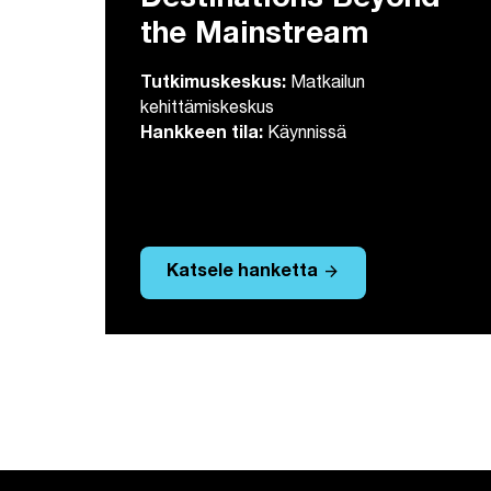
Destinations Beyond
the Mainstream
Tutkimuskeskus:
Matkailun
kehittämiskeskus
Hankkeen tila:
Käynnissä
arrow_forward
Katsele hanketta