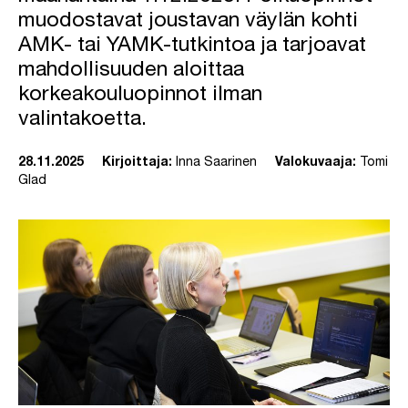
muodostavat joustavan väylän kohti
AMK- tai YAMK-tutkintoa ja tarjoavat
mahdollisuuden aloittaa
korkeakouluopinnot ilman
valintakoetta.
28.11.2025
Kirjoittaja:
Inna Saarinen
Valokuvaaja:
Tomi
Glad