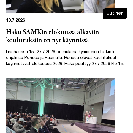
Uutinen
13.7.2026
Haku SAMKin elokuussa alkaviin
koulutuksiin on nyt käynnissä
Lisähaussa 15.–27.7.2026 on mukana kymmenen tutkinto-
ohjelmaa Porissa ja Raumalla. Haussa olevat koulutukset
käynnistyvät elokuussa 2026. Haku päättyy 27.7.2026 klo 15.