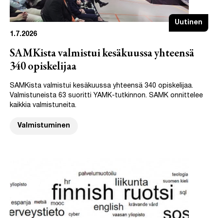
Uutinen
1.7.2026
SAMKista valmistui kesäkuussa yhteensä
340 opiskelijaa
SAMKista valmistui kesäkuussa yhteensä 340 opiskelijaa.
Valmistuneista 63 suoritti YAMK-tutkinnon. SAMK onnittelee
kaikkia valmistuneita.
Valmistuminen