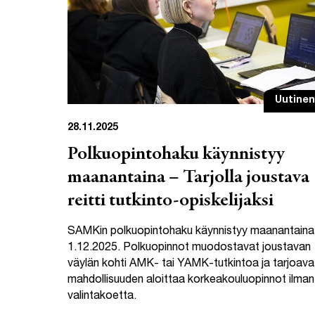
Uutinen
28.11.2025
Polkuopintohaku käynnistyy
maanantaina – Tarjolla joustava
reitti tutkinto-opiskelijaksi
SAMKin polkuopintohaku käynnistyy maanantaina
1.12.2025. Polkuopinnot muodostavat joustavan
väylän kohti AMK- tai YAMK-tutkintoa ja tarjoava
mahdollisuuden aloittaa korkeakouluopinnot ilman
valintakoetta.