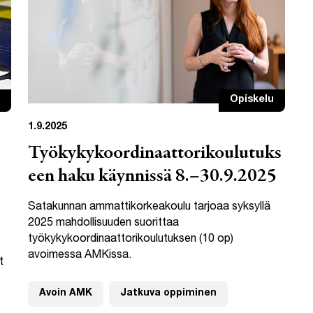
Opiskelu
1.9.2025
Työkykykoordinaattorikoulutuks
een haku käynnissä 8.–30.9.2025
Satakunnan ammattikorkeakoulu tarjoaa syksyllä
2025 mahdollisuuden suorittaa
työkykykoordinaattorikoulutuksen (10 op)
avoimessa AMKissa.
t
Avoin AMK
Jatkuva oppiminen