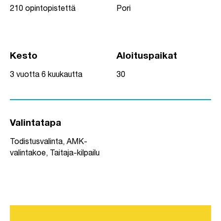
210 opintopistettä
Pori
Kesto
Aloituspaikat
3 vuotta 6 kuukautta
30
Valintatapa
Todistusvalinta, AMK-
valintakoe, Taitaja-kilpailu