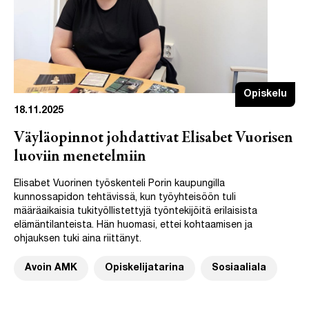
Opiskelu
18.11.2025
Väyläopinnot johdattivat Elisabet Vuorisen
luoviin menetelmiin
Elisabet Vuorinen työskenteli Porin kaupungilla
kunnossapidon tehtävissä, kun työyhteisöön tuli
määräaikaisia tukityöllistettyjä työntekijöitä erilaisista
elämäntilanteista. Hän huomasi, ettei kohtaamisen ja
ohjauksen tuki aina riittänyt.
Avoin AMK
Opiskelijatarina
Sosiaaliala