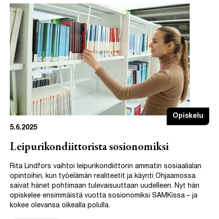
Opiskelu
5.6.2025
Leipurikondiittorista sosionomiksi
Rita Lindfors vaihtoi leipurikondiittorin ammatin sosiaalialan
opintoihin, kun työelämän realiteetit ja käynti Ohjaamossa
saivat hänet pohtimaan tulevaisuuttaan uudelleen. Nyt hän
opiskelee ensimmäistä vuotta sosionomiksi SAMKissa – ja
kokee olevansa oikealla polulla.