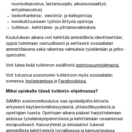
nuorisokasvatus, lastensuojelu, aikuissosiaalityö,
erityiskasvatus)
tiedonhankinta-, viestintä- ja kieliopintoja
monikulttuuriseen työhön liittyviä opintoja
tutkimus-, kehittämis- ja johtamisvalmiuksia
Koulutuksen aikana voit kehittää ammatillista identiteettiäsi,
oppia toimimaan vastuullisesti ja eettisesti sosiaalialan
ammattilaisena sekä rakentaa valmiuksia työelämään ja jatko-
opintoihin.
Voit lukea lisää tutkinnon sisällöstä
opintosuunnitelmasta.
Voit tutustua sosionomin tutkintoon myös sosiaalialan
somessa,
Instagramissa
ja
Facebookissa.
Miksi opiskella tässä tutkinto-ohjelmassa?
SAMKin sosionomikoulutus saa opiskelijoilta kiitosta
erityisesti käytännönläheisyydestä, yhteisöllisyydestä ja
opettajien tuesta. Opintojen aikana pääset harjoittelemaan
aidoissa työelämäympäristöissä ja kehittämään osaamistasi
monipuolisesti. Kasvuryhmät ja simulaatiot tukevat
ammatillista kehittymistä turvallisessa ja kannustavassa