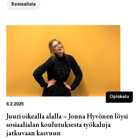
Sosiaaliala
Opiskelu
6.2.2025
Juuri oikealla alalla – Jonna Hyvönen löysi
sosiaalialan koulutuksesta työkaluja
jatkuvaan kasvuun