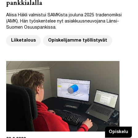
pankkialalla
Aliisa Häkli valmistui SAMKista jouluna 2025 tradenomiksi
(AMK). Hän työskentelee nyt asiakkuusneuvojana Länsi-
Suomen Osuuspankissa.
Liiketalous
Opiskelijamme työllistyvät
Opiskelu