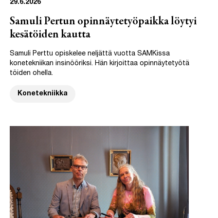
29.6.2026
Samuli Pertun opinnäytetyöpaikka löytyi
kesätöiden kautta
Samuli Perttu opiskelee neljättä vuotta SAMKissa
konetekniikan insinööriksi. Hän kirjoittaa opinnäytetyötä
töiden ohella.
Konetekniikka