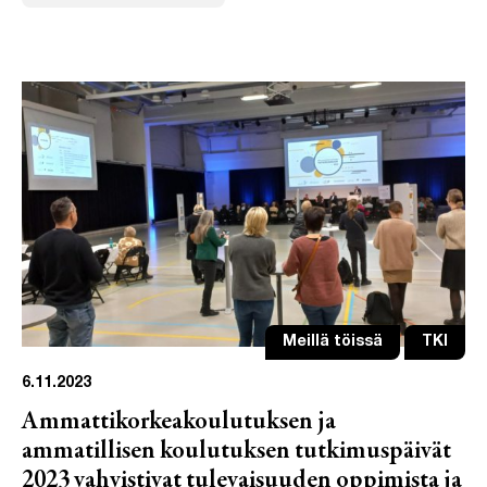
Meillä töissä
TKI
6.11.2023
Ammattikorkeakoulutuksen ja
ammatillisen koulutuksen tutkimuspäivät
2023 vahvistivat tulevaisuuden oppimista ja