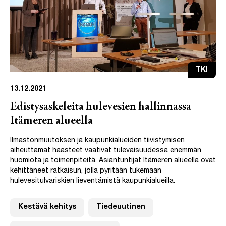
TKI
13.12.2021
Edistysaskeleita hulevesien hallinnassa
Itämeren alueella
Ilmastonmuutoksen ja kaupunkialueiden tiivistymisen
aiheuttamat haasteet vaativat tulevaisuudessa enemmän
huomiota ja toimenpiteitä. Asiantuntijat Itämeren alueella ovat
kehittäneet ratkaisun, jolla pyritään tukemaan
hulevesitulvariskien lieventämistä kaupunkialueilla.
Kestävä kehitys
Tiedeuutinen