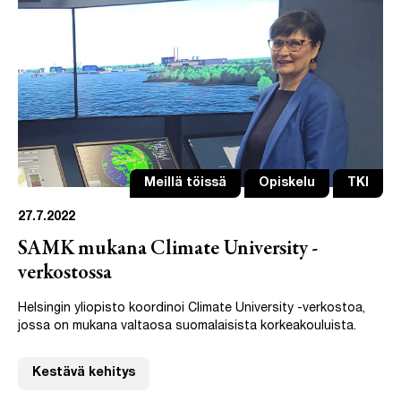
Meillä töissä
Opiskelu
TKI
27.7.2022
SAMK mukana Climate University -
verkostossa
Helsingin yliopisto koordinoi Climate University -verkostoa,
jossa on mukana valtaosa suomalaisista korkeakouluista.
Kestävä kehitys