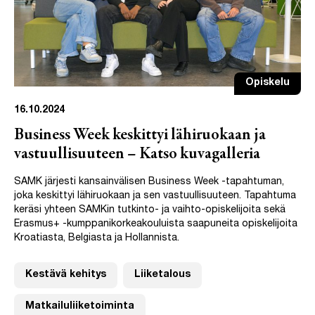
Opiskelu
16.10.2024
Business Week keskittyi lähiruokaan ja
vastuullisuuteen – Katso kuvagalleria
SAMK järjesti kansainvälisen Business Week -tapahtuman,
joka keskittyi lähiruokaan ja sen vastuullisuuteen. Tapahtuma
keräsi yhteen SAMKin tutkinto- ja vaihto-opiskelijoita sekä
Erasmus+ -kumppanikorkeakouluista saapuneita opiskelijoita
Kroatiasta, Belgiasta ja Hollannista.
Kestävä kehitys
Liiketalous
Matkailuliiketoiminta