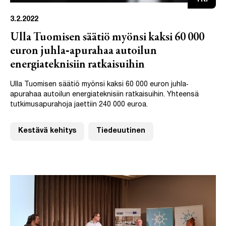
TKI
3.2.2022
Ulla Tuomisen säätiö myönsi kaksi 60 000
euron juhla‐apurahaa autoilun
energiateknisiin ratkaisuihin
Ulla Tuomisen säätiö myönsi kaksi 60 000 euron juhla‐
apurahaa autoilun energiateknisiin ratkaisuihin. Yhteensä
tutkimusapurahoja jaettiin 240 000 euroa.
Kestävä kehitys
Tiedeuutinen