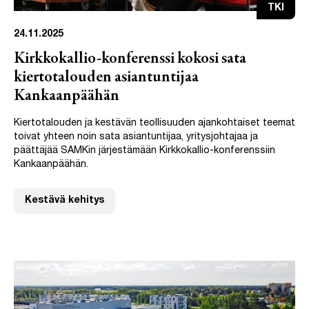
TKI
24.11.2025
Kirkkokallio-konferenssi kokosi sata
kiertotalouden asiantuntijaa
Kankaanpäähän
Kiertotalouden ja kestävän teollisuuden ajankohtaiset teemat
toivat yhteen noin sata asiantuntijaa, yritysjohtajaa ja
päättäjää SAMKin järjestämään Kirkkokallio-konferenssiin
Kankaanpäähän.
Kestävä kehitys