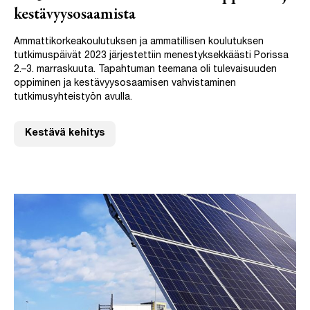
kestävyysosaamista
Ammattikorkeakoulutuksen ja ammatillisen koulutuksen
tutkimuspäivät 2023 järjestettiin menestyksekkäästi Porissa
2.–3. marraskuuta. Tapahtuman teemana oli tulevaisuuden
oppiminen ja kestävyysosaamisen vahvistaminen
tutkimusyhteistyön avulla.
Kestävä kehitys