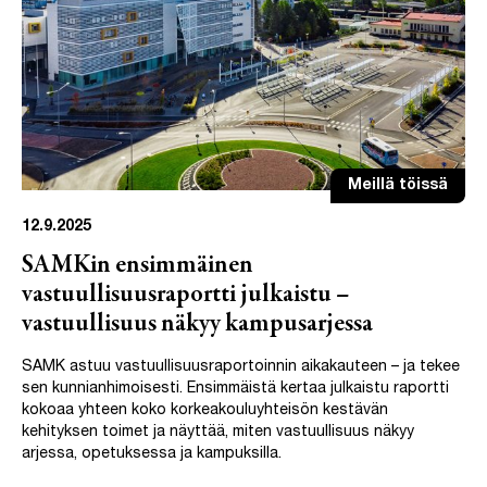
Meillä töissä
12.9.2025
SAMKin ensimmäinen
vastuullisuusraportti julkaistu –
vastuullisuus näkyy kampusarjessa
SAMK astuu vastuullisuusraportoinnin aikakauteen – ja tekee
sen kunnianhimoisesti. Ensimmäistä kertaa julkaistu raportti
kokoaa yhteen koko korkeakouluyhteisön kestävän
kehityksen toimet ja näyttää, miten vastuullisuus näkyy
arjessa, opetuksessa ja kampuksilla.