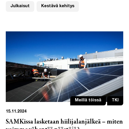
Julkaisut
Kestävä kehitys
Meillä töissä
TKI
15.11.2024
SAMKissa lasketaan hiilijalanjälkeä – miten