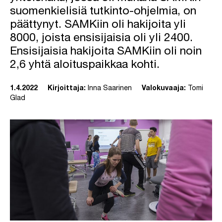
suomenkielisiä tutkinto-ohjelmia, on
päättynyt. SAMKiin oli hakijoita yli
8000, joista ensisijaisia oli yli 2400.
Ensisijaisia hakijoita SAMKiin oli noin
2,6 yhtä aloituspaikkaa kohti.
1.4.2022
Kirjoittaja:
Inna Saarinen
Valokuvaaja:
Tomi
Glad