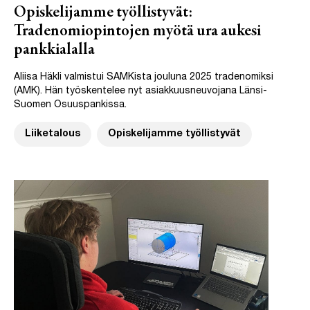
Opiskelijamme työllistyvät:
Tradenomiopintojen myötä ura aukesi
pankkialalla
Aliisa Häkli valmistui SAMKista jouluna 2025 tradenomiksi
(AMK). Hän työskentelee nyt asiakkuusneuvojana Länsi-
Suomen Osuuspankissa.
Liiketalous
Opiskelijamme työllistyvät