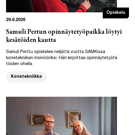
Opiskelu
29.6.2026
Samuli Pertun opinnäytetyöpaikka löytyi
kesätöiden kautta
Samuli Perttu opiskelee neljättä vuotta SAMKissa
konetekniikan insinööriksi. Hän kirjoittaa opinnäytetyötä
töiden ohella.
Konetekniikka