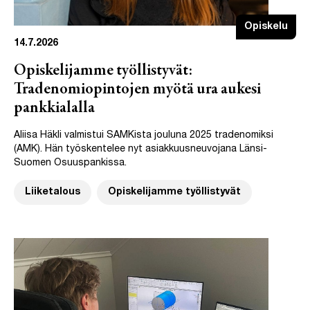
Opiskelu
14.7.2026
Opiskelijamme työllistyvät:
Tradenomiopintojen myötä ura aukesi
pankkialalla
Aliisa Häkli valmistui SAMKista jouluna 2025 tradenomiksi
(AMK). Hän työskentelee nyt asiakkuusneuvojana Länsi-
Suomen Osuuspankissa.
Liiketalous
Opiskelijamme työllistyvät