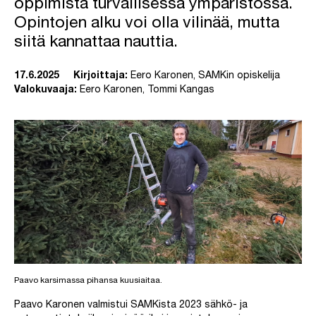
oppimista turvallisessa ympäristössä.
Opintojen alku voi olla vilinää, mutta
siitä kannattaa nauttia.
17.6.2025
Kirjoittaja:
Eero Karonen, SAMKin opiskelija
Valokuvaaja:
Eero Karonen, Tommi Kangas
Paavo karsimassa pihansa kuusiaitaa.
Paavo Karonen valmistui SAMKista 2023 sähkö- ja