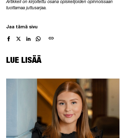
Artikkeli on kirjoitettu osana opiskelijoiden opinnoissaan
tuottamaa juttusarjaa.
Jaa tämä sivu
link
LUE LISÄÄ