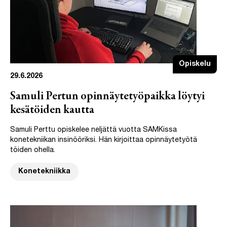
Opiskelu
29.6.2026
Samuli Pertun opinnäytetyöpaikka löytyi
kesätöiden kautta
Samuli Perttu opiskelee neljättä vuotta SAMKissa
konetekniikan insinööriksi. Hän kirjoittaa opinnäytetyötä
töiden ohella.
Konetekniikka