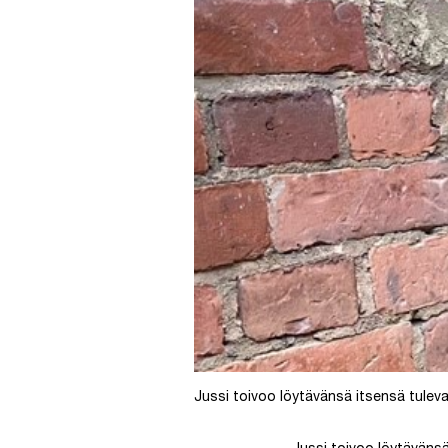
Jussi toivoo löytävänsä itsensä tulev