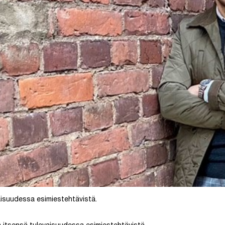
aisuudessa esimiestehtävistä.