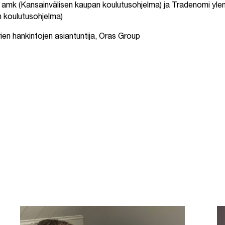
amk (Kansainvälisen kaupan koulutusohjelma) ja Tradenomi yle
an koulutusohjelma)
en hankintojen asiantuntija, Oras Group