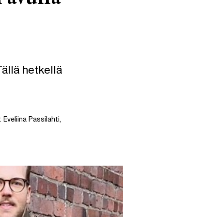
ällä hetkellä
 Eveliina Passilahti,