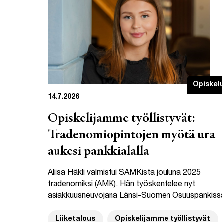
Opiskel
14.7.2026
Opiskelijamme työllistyvät:
Tradenomiopintojen myötä ura
aukesi pankkialalla
Aliisa Häkli valmistui SAMKista jouluna 2025
tradenomiksi (AMK). Hän työskentelee nyt
asiakkuusneuvojana Länsi-Suomen Osuuspankiss
Liiketalous
Opiskelijamme työllistyvät