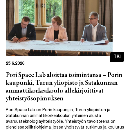
TKI
25.6.2026
Pori Space Lab aloittaa toimintansa – Porin
kaupunki, Turun yliopisto ja Satakunnan
ammattikorkeakoulu allekirjoittivat
yhteistyösopimuksen
Pori Space Lab on Porin kaupungin, Turun yliopiston ja
Satakunnan ammattikorkeakoulun yhteinen alusta
avaruusteknologiayhteistyölle. Yhteistyön tavoitteena on
pienoissatelliittiohjelma, jossa yhdistyvät tutkimus ja koulutus