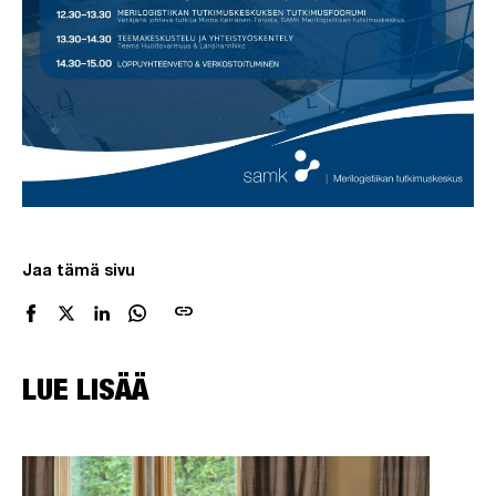
Jaa tämä sivu
link
LUE LISÄÄ