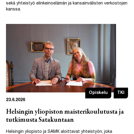
sekä yhteistyö elinkeinoelämän ja kansainvälisten verkostojen
kanssa.
Opiskelu
TKI
23.6.2026
Helsingin yliopiston maisterikoulutusta ja
tutkimusta Satakuntaan
Helsingin yliopisto ja SAMK aloittavat yhteistyön, joka