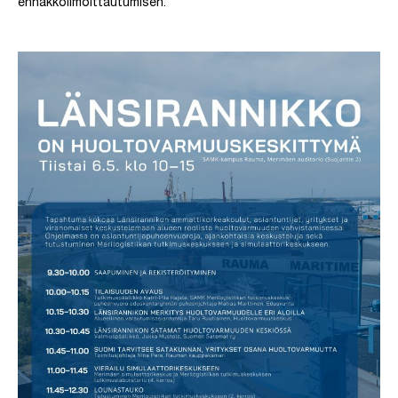
ennakkoilmoittautumisen.