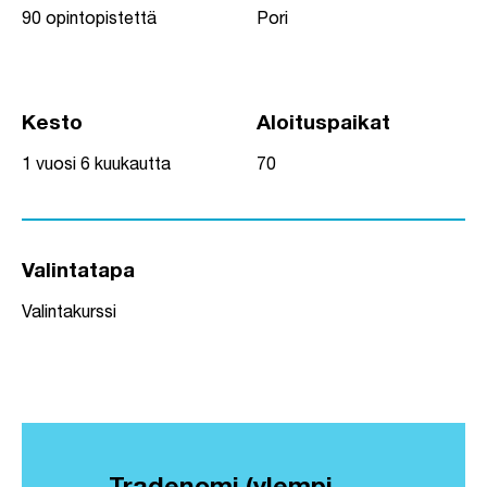
90 opintopistettä
Pori
Kesto
Aloituspaikat
1 vuosi 6 kuukautta
70
Valintatapa
Valintakurssi