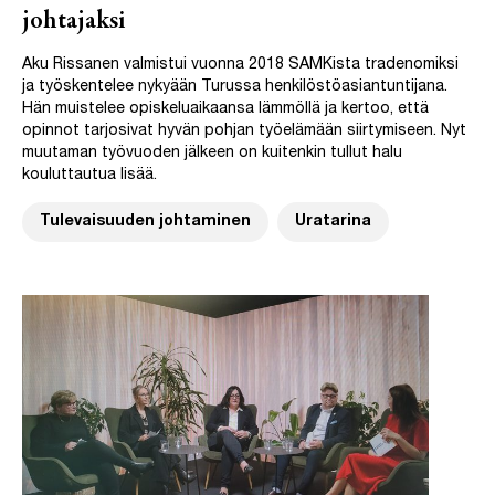
johtajaksi
Aku Rissanen valmistui vuonna 2018 SAMKista tradenomiksi
ja työskentelee nykyään Turussa henkilöstöasiantuntijana.
Hän muistelee opiskeluaikaansa lämmöllä ja kertoo, että
opinnot tarjosivat hyvän pohjan työelämään siirtymiseen. Nyt
muutaman työvuoden jälkeen on kuitenkin tullut halu
kouluttautua lisää.
Tulevaisuuden johtaminen
Uratarina