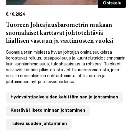
Opiskelu
8.10.2024
Tuoreen Johtajuusbarometrin mukaan
suomalaiset karttavat johtotehtäviä
liiallisen vastuun ja vaatimusten vuoksi
Suomalaisten mielestä hyvän johtajan ominaisuuksissa
korostuvat reiluus, tasapuolisuus ja kuuntelutaidot ennemmin
kuin kunnianhimoisuus, tuloshakuisuus ja rohkeus. Tulokset
selviävät tänään julkistetusta Johtajuusbarometrista, joka
selvitti suomalaisten suhtautumista johtajuuteen ja
johtamiseen nyt ja tulevaisuudessa.
Hyvinvointipalveluiden kehittäminen ja johtaminen
Kestävä liiketoiminnan johtaminen
Tulevaisuuden johtaminen