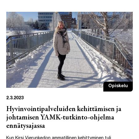
Opiskelu
2.3.2023
Hyvinvointipalveluiden kehittämisen ja
johtamisen YAMK-tutkinto-ohjelma
ennätysajassa
Kun Kirsi Vierunkedon ammatillinen kehittyminen tuli