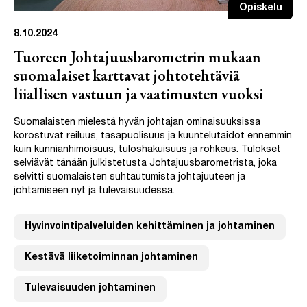
Opiskelu
8.10.2024
Tuoreen Johtajuusbarometrin mukaan
suomalaiset karttavat johtotehtäviä
liiallisen vastuun ja vaatimusten vuoksi
Suomalaisten mielestä hyvän johtajan ominaisuuksissa
korostuvat reiluus, tasapuolisuus ja kuuntelutaidot ennemmin
kuin kunnianhimoisuus, tuloshakuisuus ja rohkeus. Tulokset
selviävät tänään julkistetusta Johtajuusbarometrista, joka
selvitti suomalaisten suhtautumista johtajuuteen ja
johtamiseen nyt ja tulevaisuudessa.
Hyvinvointipalveluiden kehittäminen ja johtaminen
Kestävä liiketoiminnan johtaminen
Tulevaisuuden johtaminen