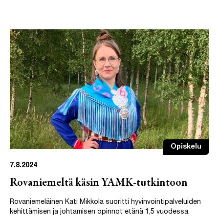
Opiskelu
7.8.2024
Rovaniemeltä käsin YAMK-tutkintoon
Rovaniemeläinen Kati Mikkola suoritti hyvinvointipalveluiden
kehittämisen ja johtamisen opinnot etänä 1,5 vuodessa.