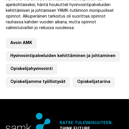
ajankohtaiseksi, häntä houkutteli hyvinvointipalveluiden
kehittämisen ja johtamisen YAMK-tutkinnon monipuoliset
opinnot. Alkuperäinen tarkoitus oli suorittaa opinnot
rauhassa kahden vuoden aikana, mutta opinnot
valmistuivatkin jo reilussa vuodessa.
Avoin AMK
Hyvinvointipalveluiden kehittäminen ja johtaminen
Opiskelijahyvinvointi
Opiskelijamme työllistyvät
Opiskelijatarina
KATSE TULEVAISUUTEEN.