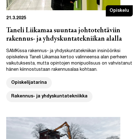
Opiskelu
21.3.2025
Taneli Liikamaa suuntaa johtotehtäviin
rakennus- ja yhdyskuntatekniikan alalla
SAMKissa rakennus- ja yhdyskuntatekniikan insinööriksi
opiskeleva Taneli Liikamaa kertoo valinneensa alan perheen
vaikutuksesta, mutta opintojen monipuolisuus on vahvistanut
hänen kiinnostustaan rakennusalaa kohtaan.
Opiskelijatarina
Rakennus- ja yhdyskuntatekniikka