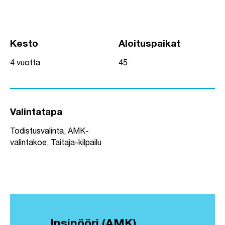
Kesto
Aloituspaikat
4 vuotta
45
Valintatapa
Todistusvalinta, AMK-
valintakoe, Taitaja-kilpailu
Insinööri (AMK),