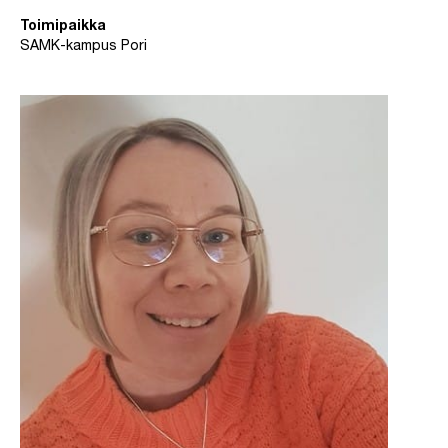
Toimipaikka
SAMK-kampus Pori