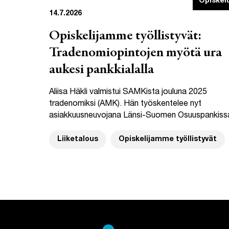
Opiskel
14.7.2026
Opiskelijamme työllistyvät:
Tradenomiopintojen myötä ura
aukesi pankkialalla
Aliisa Häkli valmistui SAMKista jouluna 2025
tradenomiksi (AMK). Hän työskentelee nyt
asiakkuusneuvojana Länsi-Suomen Osuuspankiss
Liiketalous
Opiskelijamme työllistyvät