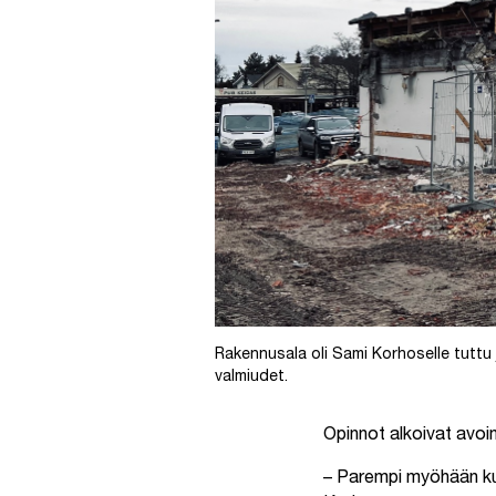
Rakennusala oli Sami Korhoselle tuttu j
valmiudet.
Opinnot alkoivat avoi
– Parempi myöhään kuin 