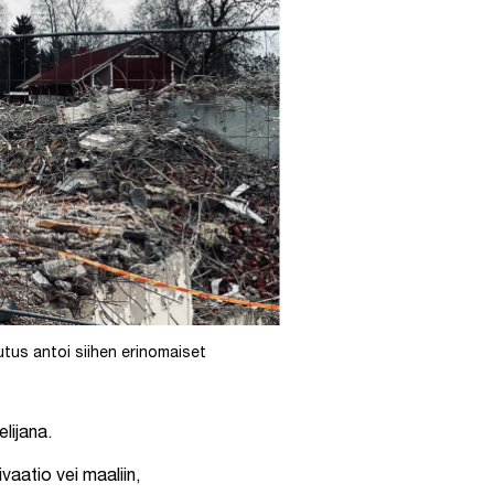
utus antoi siihen erinomaiset
lijana.
vaatio vei maaliin,