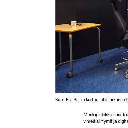
Katri-Piia Rajala kertoo, että arktinen 
Merilogistiikka suuntaa
vihreä siirtymä ja digit