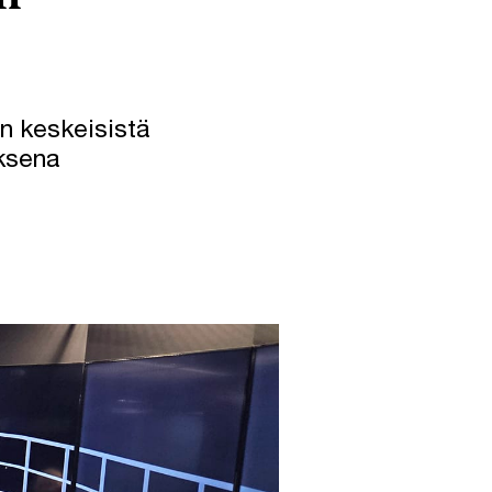
n keskeisistä
ksena