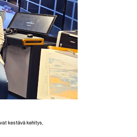
uvat kestävä kehitys,