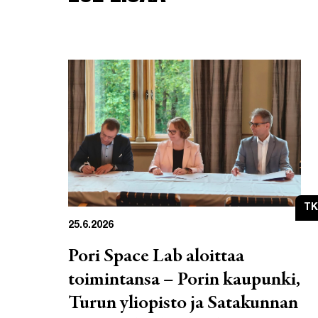
TK
25.6.2026
Pori Space Lab aloittaa
toimintansa – Porin kaupunki,
Turun yliopisto ja Satakunnan