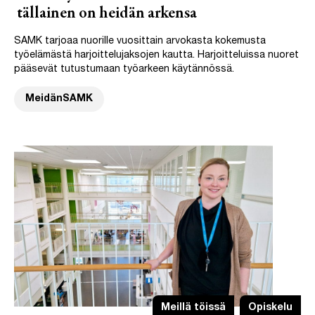
tällainen on heidän arkensa
SAMK tarjoaa nuorille vuosittain arvokasta kokemusta
työelämästä harjoittelujaksojen kautta. Harjoitteluissa nuoret
pääsevät tutustumaan työarkeen käytännössä.
MeidänSAMK
Meillä töissä
Opiskelu