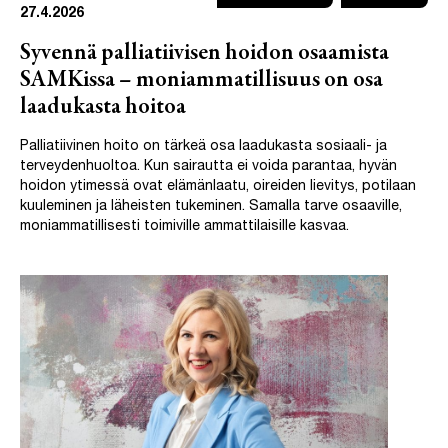
27.4.2026
Syvennä palliatiivisen hoidon osaamista
SAMKissa – moniammatillisuus on osa
laadukasta hoitoa
Palliatiivinen hoito on tärkeä osa laadukasta sosiaali- ja
terveydenhuoltoa. Kun sairautta ei voida parantaa, hyvän
hoidon ytimessä ovat elämänlaatu, oireiden lievitys, potilaan
kuuleminen ja läheisten tukeminen. Samalla tarve osaaville,
moniammatillisesti toimiville ammattilaisille kasvaa.