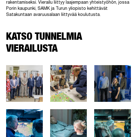
rakentamiseksi. Vierailu liittyy laajempaan yhteistyöhön, jossa
Porin kaupunki, SAMK ja Turun yliopisto kehittävät
Satakuntaan avaruusalaan liittyvää koulutusta.
KATSO TUNNELMIA
VIERAILUSTA
Avaa galleria