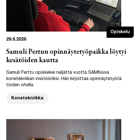
Opiskelu
29.6.2026
Samuli Pertun opinnäytetyöpaikka löytyi
kesätöiden kautta
Samuli Perttu opiskelee neljättä vuotta SAMKissa
konetekniikan insinööriksi. Hän kirjoittaa opinnäytetyötä
töiden ohella.
Konetekniikka