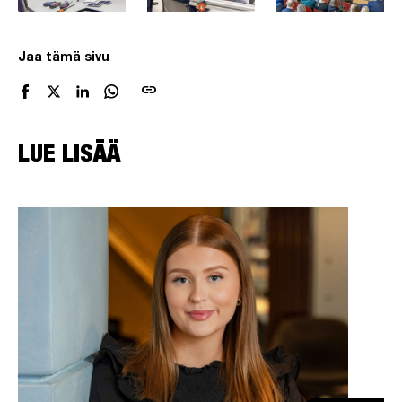
Jaa tämä sivu
link
LUE LISÄÄ