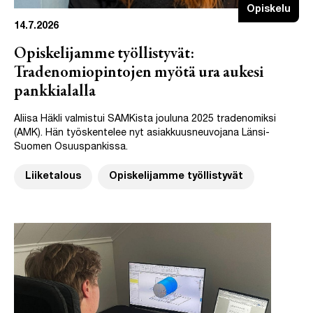
Opiskelu
14.7.2026
Opiskelijamme työllistyvät:
Tradenomiopintojen myötä ura aukesi
pankkialalla
Aliisa Häkli valmistui SAMKista jouluna 2025 tradenomiksi
(AMK). Hän työskentelee nyt asiakkuusneuvojana Länsi-
Suomen Osuuspankissa.
Liiketalous
Opiskelijamme työllistyvät