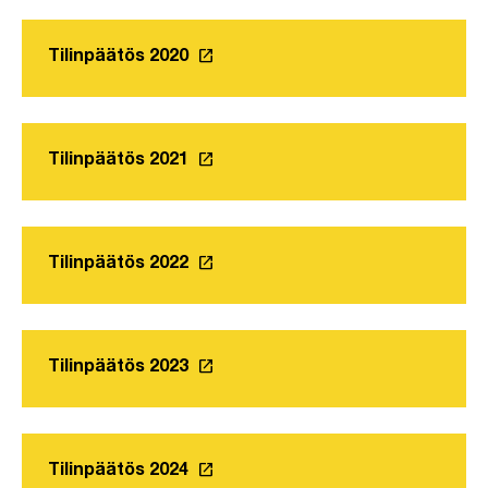
launch
Tilinpäätös 2020
Linkki avautuu uuteen välilehteen
launch
Tilinpäätös 2021
Linkki avautuu uuteen välilehteen
launch
Tilinpäätös 2022
Linkki avautuu uuteen välilehteen
launch
Tilinpäätös 2023
launch
Tilinpäätös 2024
Linkki avautuu uuteen välilehteen