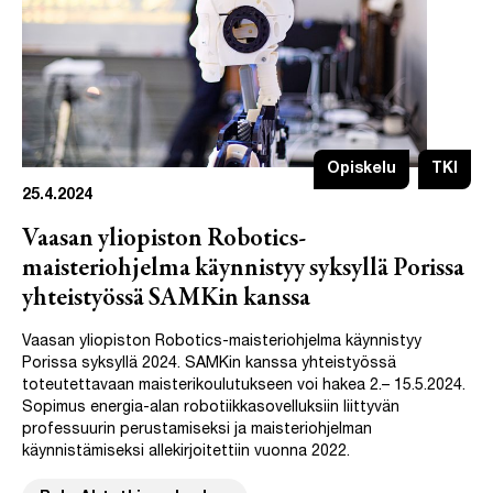
Opiskelu
TKI
25.4.2024
Vaasan yliopiston Robotics-
maisteriohjelma käynnistyy syksyllä Porissa
yhteistyössä SAMKin kanssa
Vaasan yliopiston Robotics-maisteriohjelma käynnistyy
Porissa syksyllä 2024. SAMKin kanssa yhteistyössä
toteutettavaan maisterikoulutukseen voi hakea 2.– 15.5.2024.
Sopimus energia-alan robotiikkasovelluksiin liittyvän
professuurin perustamiseksi ja maisteriohjelman
käynnistämiseksi allekirjoitettiin vuonna 2022.