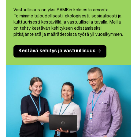
Vastuullisuus on yksi SAMKin kolmesta arvosta.
Toimimme taloudellisesti, ekologisesti, sosiaalisesti ja
kulttuurisesti kestävällä ja vastuullisella tavalla. Meillä
on tehty kestävän kehityksen edistämiseksi
pitkäjänteistä ja määrätietoista työtä yli vuosikymmen.
arrow_forward
Kestävä kehitys ja vastuullisuus