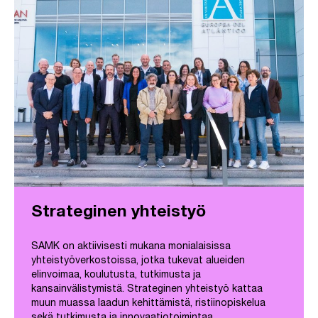
Strateginen yhteistyö
SAMK on aktiivisesti mukana monialaisissa
yhteistyöverkostoissa, jotka tukevat alueiden
elinvoimaa, koulutusta, tutkimusta ja
kansainvälistymistä. Strateginen yhteistyö kattaa
muun muassa laadun kehittämistä, ristiinopiskelua
sekä tutkimusta ja innovaatiotoimintaa.