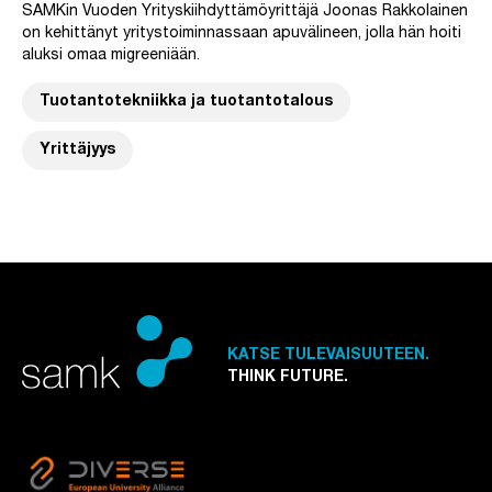
SAMKin Vuoden Yrityskiihdyttämöyrittäjä Joonas Rakkolainen
on kehittänyt yritystoiminnassaan apuvälineen, jolla hän hoiti
aluksi omaa migreeniään.
Tuotantotekniikka ja tuotantotalous
Yrittäjyys
KATSE TULEVAISUUTEEN.
THINK FUTURE.