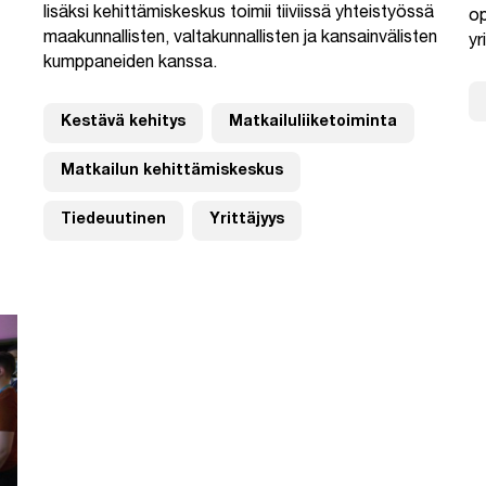
lisäksi kehittämiskeskus toimii tiiviissä yhteistyössä
op
maakunnallisten, valtakunnallisten ja kansainvälisten
yr
kumppaneiden kanssa.
Kestävä kehitys
Matkailuliiketoiminta
Matkailun kehittämiskeskus
Tiedeuutinen
Yrittäjyys