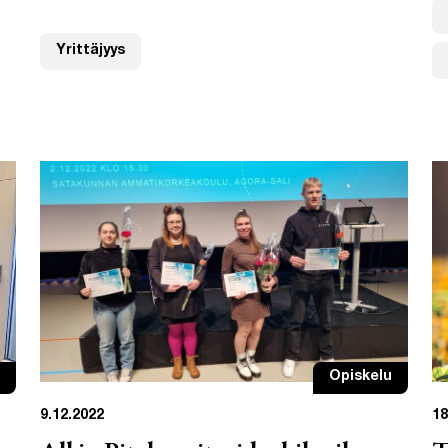
Yrittäjyys
Opiskelu
9.12.2022
18