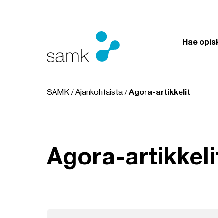
Siirry sisältöön
Hae opis
SAMK
/
Ajankohtaista
/
Agora-artikkelit
Agora-artikkeli