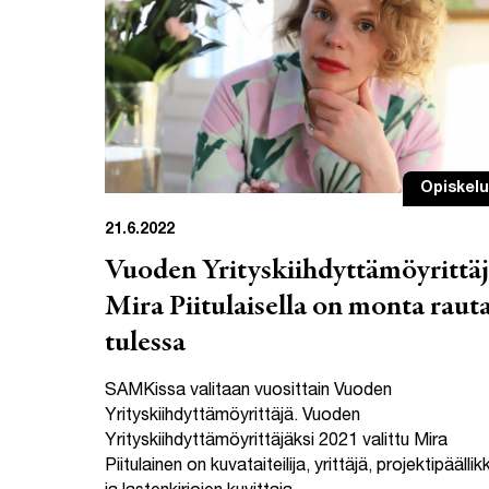
Opiskelu
21.6.2022
Vuoden Yrityskiihdyttämöyrittä
Mira Piitulaisella on monta raut
tulessa
SAMKissa valitaan vuosittain Vuoden
Yrityskiihdyttämöyrittäjä. Vuoden
Yrityskiihdyttämöyrittäjäksi 2021 valittu Mira
Piitulainen on kuvataiteilija, yrittäjä, projektipäällik