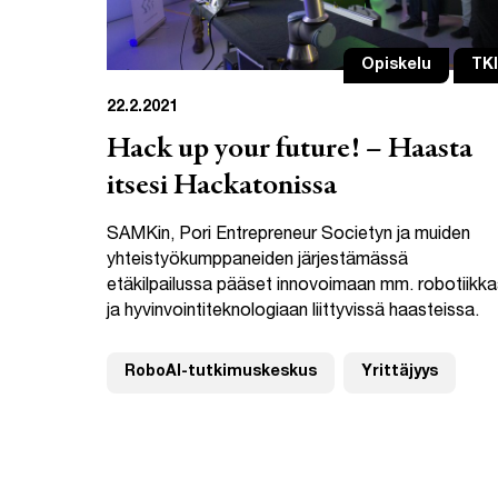
Opiskelu
TKI
22.2.2021
Hack up your future! – Haasta
itsesi Hackatonissa
SAMKin, Pori Entrepreneur Societyn ja muiden
yhteistyökumppaneiden järjestämässä
etäkilpailussa pääset innovoimaan mm. robotiikk
ja hyvinvointiteknologiaan liittyvissä haasteissa.
RoboAI-tutkimuskeskus
Yrittäjyys