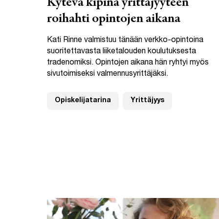
Kytevä kipinä yrittäjyyteen
roihahti opintojen aikana
Kati Rinne valmistuu tänään verkko-opintoina
suoritettavasta liiketalouden koulutuksesta
tradenomiksi. Opintojen aikana hän ryhtyi myös
sivutoimiseksi valmennusyrittäjäksi.
Opiskelijatarina
Yrittäjyys