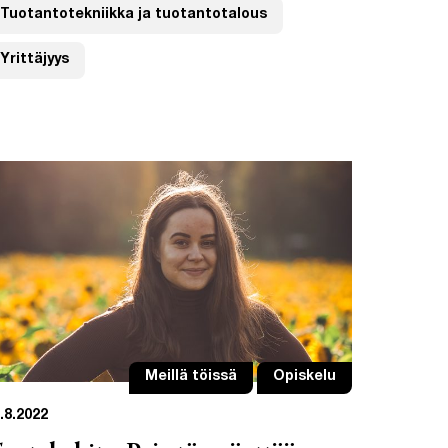
Tuotantotekniikka ja tuotantotalous
Yrittäjyys
Meillä töissä
Opiskelu
.8.2022