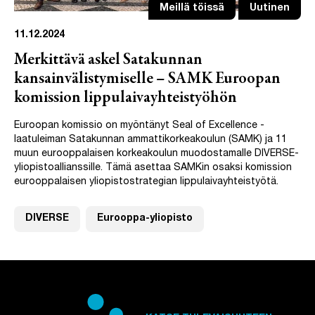
Meillä töissä
Uutinen
11.12.2024
Merkittävä askel Satakunnan
kansainvälistymiselle – SAMK Euroopan
komission lippulaivayhteistyöhön
Euroopan komissio on myöntänyt Seal of Excellence -
laatuleiman Satakunnan ammattikorkeakoulun (SAMK) ja 11
muun eurooppalaisen korkeakoulun muodostamalle DIVERSE-
yliopistoallianssille. Tämä asettaa SAMKin osaksi komission
eurooppalaisen yliopistostrategian lippulaivayhteistyötä.
DIVERSE
Eurooppa-yliopisto