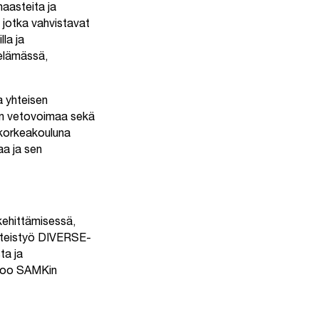
haasteita ja
a jotka vahvistavat
lla ja
öelämässä,
a yhteisen
nan vetovoimaa sekä
korkeakouluna
a ja sen
kehittämisessä,
Yhteistyö DIVERSE-
ta ja
rtoo SAMKin