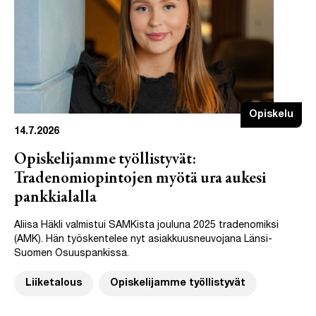
Opiskelu
14.7.2026
Opiskelijamme työllistyvät:
Tradenomiopintojen myötä ura aukesi
pankkialalla
Aliisa Häkli valmistui SAMKista jouluna 2025 tradenomiksi
(AMK). Hän työskentelee nyt asiakkuusneuvojana Länsi-
Suomen Osuuspankissa.
Liiketalous
Opiskelijamme työllistyvät