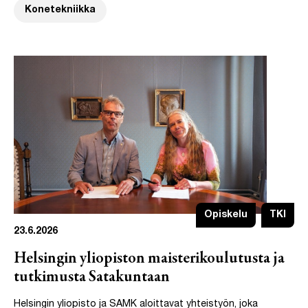
Konetekniikka
Opiskelu
TKI
23.6.2026
Helsingin yliopiston maisterikoulutusta ja
tutkimusta Satakuntaan
Helsingin yliopisto ja SAMK aloittavat yhteistyön, joka