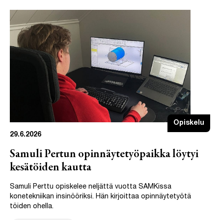
Opiskelu
29.6.2026
Samuli Pertun opinnäytetyöpaikka löytyi
kesätöiden kautta
Samuli Perttu opiskelee neljättä vuotta SAMKissa
konetekniikan insinööriksi. Hän kirjoittaa opinnäytetyötä
töiden ohella.