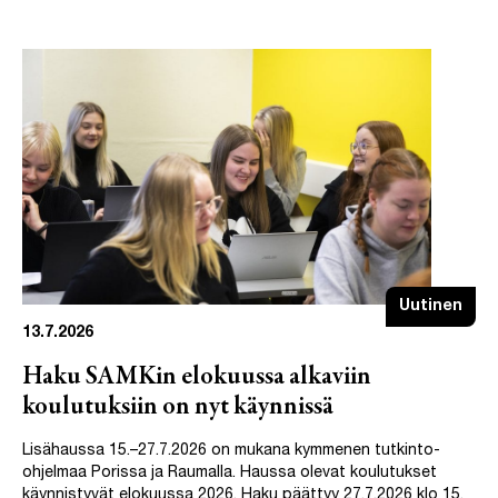
Uutinen
13.7.2026
Haku SAMKin elokuussa alkaviin
koulutuksiin on nyt käynnissä
Lisähaussa 15.–27.7.2026 on mukana kymmenen tutkinto-
ohjelmaa Porissa ja Raumalla. Haussa olevat koulutukset
käynnistyvät elokuussa 2026. Haku päättyy 27.7.2026 klo 15.