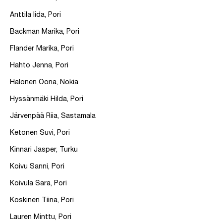
Anttila Iida, Pori
Backman Marika, Pori
Flander Marika, Pori
Hahto Jenna, Pori
Halonen Oona, Nokia
Hyssänmäki Hilda, Pori
Järvenpää Riia, Sastamala
Ketonen Suvi, Pori
Kinnari Jasper, Turku
Koivu Sanni, Pori
Koivula Sara, Pori
Koskinen Tiina, Pori
Lauren Minttu, Pori