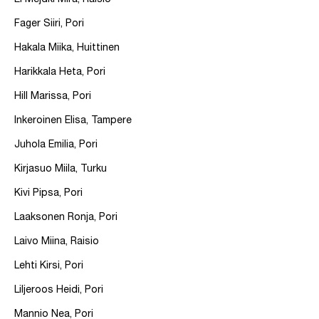
El Mejdki Mira, Raisio
Fager Siiri, Pori
Hakala Miika, Huittinen
Harikkala Heta, Pori
Hill Marissa, Pori
Inkeroinen Elisa, Tampere
Juhola Emilia, Pori
Kirjasuo Miila, Turku
Kivi Pipsa, Pori
Laaksonen Ronja, Pori
Laivo Miina, Raisio
Lehti Kirsi, Pori
Liljeroos Heidi, Pori
Mannio Nea, Pori