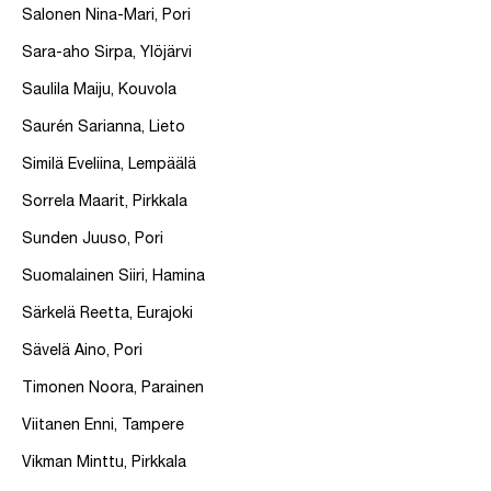
Salonen Nina-Mari, Pori
Sara-aho Sirpa, Ylöjärvi
Saulila Maiju, Kouvola
Saurén Sarianna, Lieto
Similä Eveliina, Lempäälä
Sorrela Maarit, Pirkkala
Sunden Juuso, Pori
Suomalainen Siiri, Hamina
Särkelä Reetta, Eurajoki
Sävelä Aino, Pori
Timonen Noora, Parainen
Viitanen Enni, Tampere
Vikman Minttu, Pirkkala