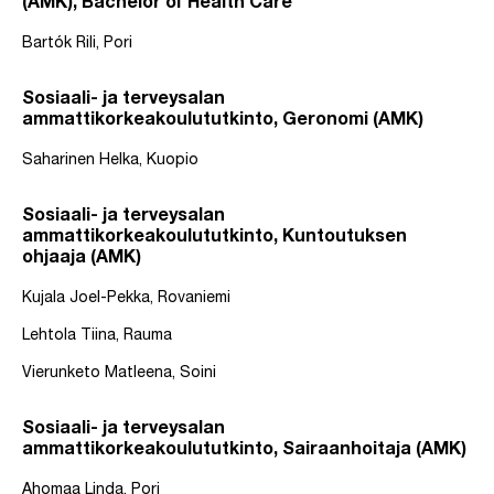
(AMK), Bachelor of Health Care
Bartók Rili, Pori
Sosiaali- ja terveysalan
ammattikorkeakoulututkinto, Geronomi (AMK)
Saharinen Helka, Kuopio
Sosiaali- ja terveysalan
ammattikorkeakoulututkinto, Kuntoutuksen
ohjaaja (AMK)
Kujala Joel-Pekka, Rovaniemi
Lehtola Tiina, Rauma
Vierunketo Matleena, Soini
Sosiaali- ja terveysalan
ammattikorkeakoulututkinto, Sairaanhoitaja (AMK)
Ahomaa Linda, Pori