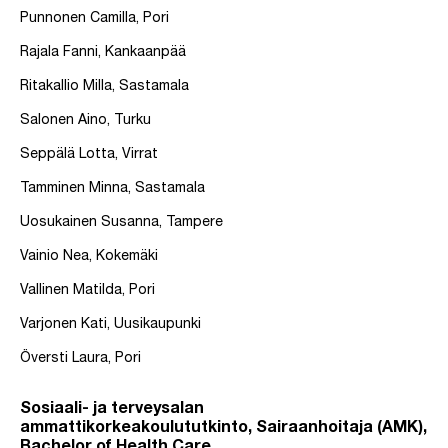
Punnonen Camilla, Pori
Rajala Fanni, Kankaanpää
Ritakallio Milla, Sastamala
Salonen Aino, Turku
Seppälä Lotta, Virrat
Tamminen Minna, Sastamala
Uosukainen Susanna, Tampere
Vainio Nea, Kokemäki
Vallinen Matilda, Pori
Varjonen Kati, Uusikaupunki
Översti Laura, Pori
Sosiaali- ja terveysalan
ammattikorkeakoulututkinto, Sairaanhoitaja (AMK),