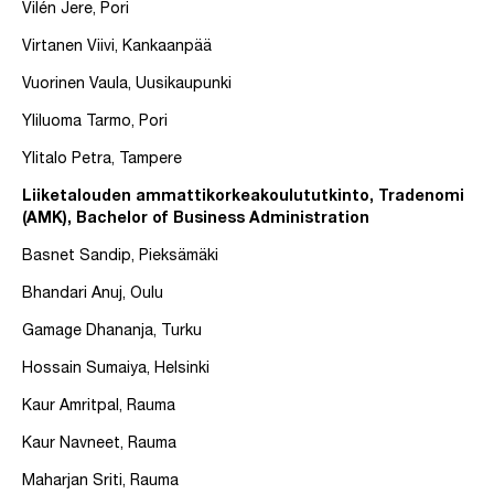
Vilén Jere, Pori
Virtanen Viivi, Kankaanpää
Vuorinen Vaula, Uusikaupunki
Yliluoma Tarmo, Pori
Ylitalo Petra, Tampere
Liiketalouden ammattikorkeakoulututkinto, Tradenomi
(AMK), Bachelor of Business Administration
Basnet Sandip, Pieksämäki
Bhandari Anuj, Oulu
Gamage Dhananja, Turku
Hossain Sumaiya, Helsinki
Kaur Amritpal, Rauma
Kaur Navneet, Rauma
Maharjan Sriti, Rauma