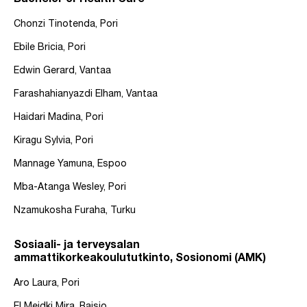
Bachelor of Health Care
Chonzi Tinotenda, Pori
Ebile Bricia, Pori
Edwin Gerard, Vantaa
Farashahianyazdi Elham, Vantaa
Haidari Madina, Pori
Kiragu Sylvia, Pori
Mannage Yamuna, Espoo
Mba-Atanga Wesley, Pori
Nzamukosha Furaha, Turku
Sosiaali- ja terveysalan
ammattikorkeakoulututkinto, Sosionomi (AMK)
Aro Laura, Pori