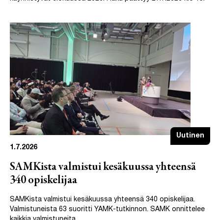
Uutinen
1.7.2026
SAMKista valmistui kesäkuussa yhteensä
340 opiskelijaa
SAMKista valmistui kesäkuussa yhteensä 340 opiskelijaa.
Valmistuneista 63 suoritti YAMK-tutkinnon. SAMK onnittelee
kaikkia valmistuneita.