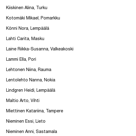
Kiiskinen Alina, Turku
Kotomäki Mikael, Pomarkku
Könni Nora, Lempäälä
Lahti Carita, Masku
Laine Riikka-Susanna, Valkeakoski
Lammi Ella, Pori
Lehtonen Niina, Rauma
Lentolehto Nanna, Nokia
Lindgren Heidi, Lempäälä
Maltio Arto, Vihti
Miettinen Katariina, Tampere
Nieminen Essi, Lieto
Nieminen Anni, Sastamala