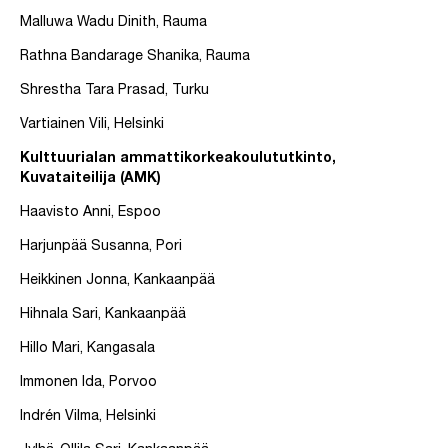
Malluwa Wadu Dinith, Rauma
Rathna Bandarage Shanika, Rauma
Shrestha Tara Prasad, Turku
Vartiainen Vili, Helsinki
Kulttuurialan ammattikorkeakoulututkinto,
Kuvataiteilija (AMK)
Haavisto Anni, Espoo
Harjunpää Susanna, Pori
Heikkinen Jonna, Kankaanpää
Hihnala Sari, Kankaanpää
Hillo Mari, Kangasala
Immonen Ida, Porvoo
Indrén Vilma, Helsinki