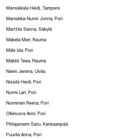
Mansikkala Heidi, Tampere
Mansikka-Nurmi Jonna, Pori
Marttila Sanna, Säkylä
Mäkelä Mari, Rauma
Mäki Ida, Pori
Mäkilä Teea, Rauma
Niemi Jemina, Ulvila
Nissilä Heidi, Pori
Nurmi Lari, Pori
Nurminen Reeta, Pori
Olkinuora Anni, Pori
Pihlajaniemi Satu, Kankaanpää
Puurila Anna, Pori