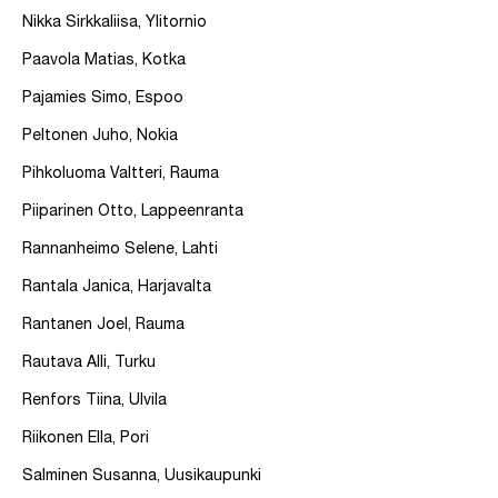
Nikka Sirkkaliisa, Ylitornio
Paavola Matias, Kotka
Pajamies Simo, Espoo
Peltonen Juho, Nokia
Pihkoluoma Valtteri, Rauma
Piiparinen Otto, Lappeenranta
Rannanheimo Selene, Lahti
Rantala Janica, Harjavalta
Rantanen Joel, Rauma
Rautava Alli, Turku
Renfors Tiina, Ulvila
Riikonen Ella, Pori
Salminen Susanna, Uusikaupunki