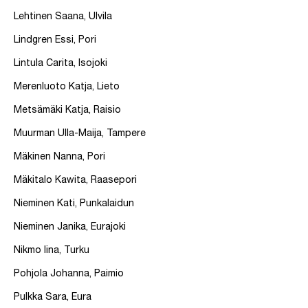
Lehtinen Saana, Ulvila
Lindgren Essi, Pori
Lintula Carita, Isojoki
Merenluoto Katja, Lieto
Metsämäki Katja, Raisio
Muurman Ulla-Maija, Tampere
Mäkinen Nanna, Pori
Mäkitalo Kawita, Raasepori
Nieminen Kati, Punkalaidun
Nieminen Janika, Eurajoki
Nikmo Iina, Turku
Pohjola Johanna, Paimio
Pulkka Sara, Eura