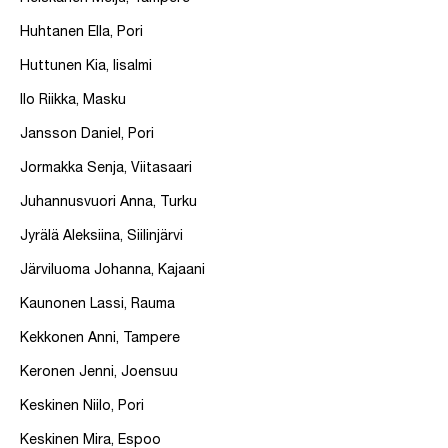
Huhtanen Ella, Pori
Huttunen Kia, Iisalmi
Ilo Riikka, Masku
Jansson Daniel, Pori
Jormakka Senja, Viitasaari
Juhannusvuori Anna, Turku
Jyrälä Aleksiina, Siilinjärvi
Järviluoma Johanna, Kajaani
Kaunonen Lassi, Rauma
Kekkonen Anni, Tampere
Keronen Jenni, Joensuu
Keskinen Niilo, Pori
Keskinen Mira, Espoo