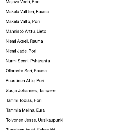
Majava Veeti, Pori
Mäkelä Valtteri, Rauma
Mäkelä Valto, Pori
Männistö Arttu, Lieto
Niemi Akseli, Rauma
Niemi Jade, Pori
Nurmi Senni, Pyhäranta
Ollaranta Sari, Rauma
Puustinen Atte, Pori
Suoja Johannes, Tampere
Tammi Tobias, Pori
Tammila Melina, Eura
Toivonen Jesse, Uusikaupunki