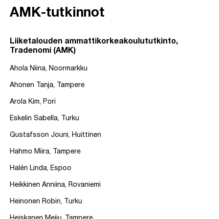
AMK-tutkinnot
Liiketalouden ammattikorkeakoulututkinto,
Tradenomi (AMK)
Ahola Niina, Noormarkku
Ahonen Tanja, Tampere
Arola Kim, Pori
Eskelin Sabella, Turku
Gustafsson Jouni, Huittinen
Hahmo Miira, Tampere
Halén Linda, Espoo
Heikkinen Anniina, Rovaniemi
Heinonen Robin, Turku
Heiskanen Meiju, Tampere