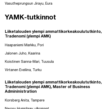
Vasutheprungsun Jirayu, Eura
YAMK-tutkinnot
Liiketalouden ylempi ammattikorkeakoulututkinto,
Tradenomi (ylempi AMK)
Haapaniemi Markku, Pori
Jalonen Juho, Kaarina
Koistinen Sanna-Mari, Tuusula
Virtanen Eveliina, Turku
Liiketalouden ylempi ammattikorkeakoulututkinto,
Tradenomi (ylempi AMK), Master of Business
Admininistration
Korsberg Anita, Tampere