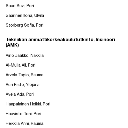
Saari Suvi, Pori
Saarinen Ilona, Ulvila
Storberg Sofia, Pori
Tekniikan ammattikorkeakoulututkinto, Insinööri
(AMK)
Airio Jaakko, Nakkila
Al-Mulla Ali, Pori
Arvela Tapio, Rauma
Auri Risto, Ylöjärvi
Avela Ada, Pori
Haapalainen Heikki, Pori
Haavisto Toni, Pori
Heikkilä Anni, Rauma