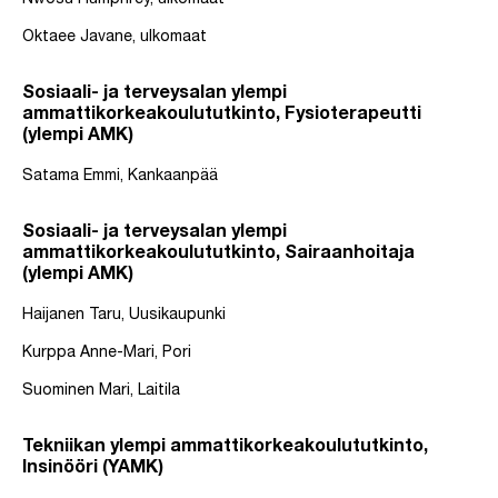
Nwosu Humphrey, ulkomaat
Oktaee Javane, ulkomaat
Sosiaali- ja terveysalan ylempi
ammattikorkeakoulututkinto, Fysioterapeutti
(ylempi AMK)
Satama Emmi, Kankaanpää
Sosiaali- ja terveysalan ylempi
ammattikorkeakoulututkinto, Sairaanhoitaja
(ylempi AMK)
Haijanen Taru, Uusikaupunki
Kurppa Anne-Mari, Pori
Suominen Mari, Laitila
Tekniikan ylempi ammattikorkeakoulututkinto,
Insinööri (YAMK)