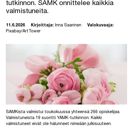
tutkinnon. SAMK onnittelee kaikkia
valmistuneita.
11.6.2026
Kirjoittaja:
Inna Saarinen
Valokuvaaja:
Pixabay/ArtTower
SAMKista valmistui toukokuussa yhteensä 266 opiskelijaa.
Valmistuneista 19 suoritti YAMK-tutkinnon. Kaikki
valmistuneet eivät ole halunneet nimeään julkisuuteen.