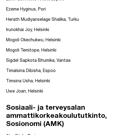
Ezeme Hyginus, Pori
Herath Mudiyanselage Shalika, Turku
Irunokhai Joy, Helsinki
Mogoli Okechukwu, Helsinki
Mogoli Temitope, Helsinki
Sigdel Sapkota Bhumika, Vantaa
Timalsina Dibisha, Espoo
Timsina Usha, Helsinki
Uwe Joan, Helsinki
Sosiaali- ja terveysalan
ammattikorkeakoulututkinto,
Sosionomi (AMK)