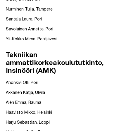
Nurminen Tuija, Tampere
Santala Laura, Pori
Savolainen Annette, Pori
Yli-Kokko Mirva, Petäjävesi
Tekniikan
ammattikorkeakoulututkinto,
Insinööri (AMK)
Ahonkivi Olli, Pori
Akkanen Katja, Ulvila
Alén Emma, Rauma
Haavisto Mikko, Helsinki
Harju Sebastian, Loppi