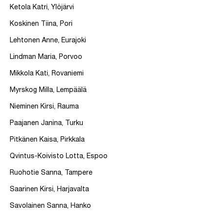
Ketola Katri, Ylöjärvi
Koskinen Tiina, Pori
Lehtonen Anne, Eurajoki
Lindman Maria, Porvoo
Mikkola Kati, Rovaniemi
Myrskog Milla, Lempäälä
Nieminen Kirsi, Rauma
Paajanen Janina, Turku
Pitkänen Kaisa, Pirkkala
Qvintus-Koivisto Lotta, Espoo
Ruohotie Sanna, Tampere
Saarinen Kirsi, Harjavalta
Savolainen Sanna, Hanko