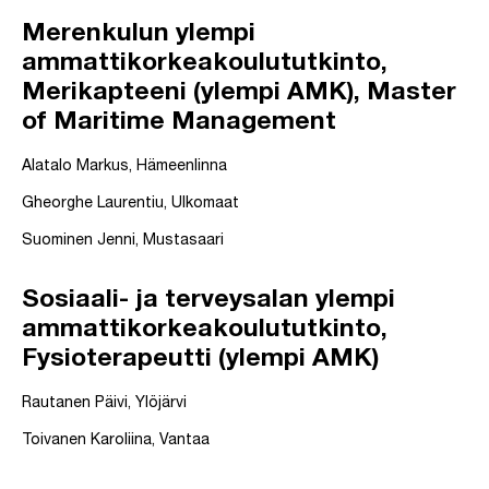
Merenkulun ylempi
ammattikorkeakoulututkinto,
Merikapteeni (ylempi AMK), Master
of Maritime Management
Alatalo Markus, Hämeenlinna
Gheorghe Laurentiu, Ulkomaat
Suominen Jenni, Mustasaari
Sosiaali- ja terveysalan ylempi
ammattikorkeakoulututkinto,
Fysioterapeutti (ylempi AMK)
Rautanen Päivi, Ylöjärvi
Toivanen Karoliina, Vantaa