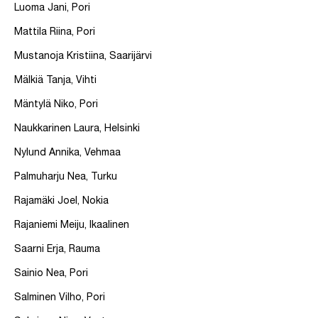
Luoma Jani, Pori
Mattila Riina, Pori
Mustanoja Kristiina, Saarijärvi
Mälkiä Tanja, Vihti
Mäntylä Niko, Pori
Naukkarinen Laura, Helsinki
Nylund Annika, Vehmaa
Palmuharju Nea, Turku
Rajamäki Joel, Nokia
Rajaniemi Meiju, Ikaalinen
Saarni Erja, Rauma
Sainio Nea, Pori
Salminen Vilho, Pori