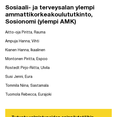
Sosiaali- ja terveysalan ylempi
ammattikorkeakoulututkinto,
Sosionomi (ylempi AMK)
Aitto-oja Piritta, Rauma
Ampuja Hanna, Vihti
Kianen Hanna, Ikaalinen
Montonen Piritta, Espoo
Rostedt Pirjo-Riitta, Ulvila
Susi Jenni, Eura
Tommila Niina, Sastamala
Tuomola Rebecca, Eurajoki