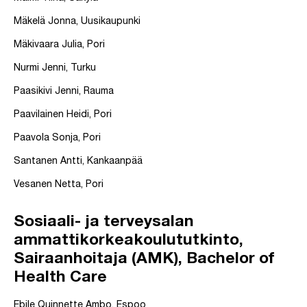
Mäkelä Jonna, Uusikaupunki
Mäkivaara Julia, Pori
Nurmi Jenni, Turku
Paasikivi Jenni, Rauma
Paavilainen Heidi, Pori
Paavola Sonja, Pori
Santanen Antti, Kankaanpää
Vesanen Netta, Pori
Sosiaali- ja terveysalan
ammattikorkeakoulututkinto,
Sairaanhoitaja (AMK), Bachelor of
Health Care
Ebile Quinnette Ambo, Espoo