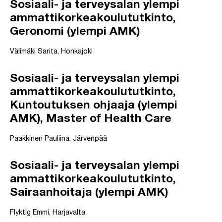
Sosiaali- ja terveysalan ylempi
ammattikorkeakoulututkinto,
Geronomi (ylempi AMK)
Välimäki Sarita, Honkajoki
Sosiaali- ja terveysalan ylempi
ammattikorkeakoulututkinto,
Kuntoutuksen ohjaaja (ylempi
AMK), Master of Health Care
Paakkinen Pauliina, Järvenpää
Sosiaali- ja terveysalan ylempi
ammattikorkeakoulututkinto,
Sairaanhoitaja (ylempi AMK)
Flyktig Emmi, Harjavalta