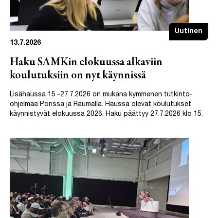
Uutinen
13.7.2026
Haku SAMKin elokuussa alkaviin
koulutuksiin on nyt käynnissä
Lisähaussa 15.–27.7.2026 on mukana kymmenen tutkinto-
ohjelmaa Porissa ja Raumalla. Haussa olevat koulutukset
käynnistyvät elokuussa 2026. Haku päättyy 27.7.2026 klo 15.