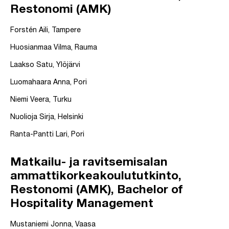
Restonomi (AMK)
Forstén Aili, Tampere
Huosianmaa Vilma, Rauma
Laakso Satu, Ylöjärvi
Luomahaara Anna, Pori
Niemi Veera, Turku
Nuolioja Sirja, Helsinki
Ranta-Pantti Lari, Pori
Matkailu- ja ravitsemisalan
ammattikorkeakoulututkinto,
Restonomi (AMK), Bachelor of
Hospitality Management
Mustaniemi Jonna, Vaasa