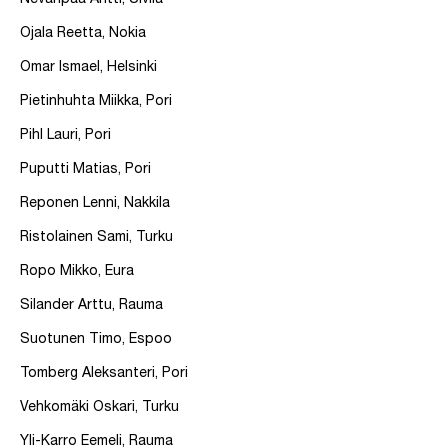
Nevanpää Antti, Ulvila
Ojala Reetta, Nokia
Omar Ismael, Helsinki
Pietinhuhta Miikka, Pori
Pihl Lauri, Pori
Puputti Matias, Pori
Reponen Lenni, Nakkila
Ristolainen Sami, Turku
Ropo Mikko, Eura
Silander Arttu, Rauma
Suotunen Timo, Espoo
Tomberg Aleksanteri, Pori
Vehkomäki Oskari, Turku
Yli-Karro Eemeli, Rauma