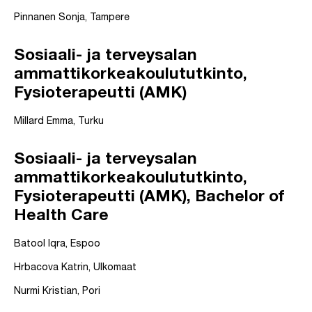
Pinnanen Sonja, Tampere
Sosiaali- ja terveysalan
ammattikorkeakoulututkinto,
Fysioterapeutti (AMK)
Millard Emma, Turku
Sosiaali- ja terveysalan
ammattikorkeakoulututkinto,
Fysioterapeutti (AMK), Bachelor of
Health Care
Batool Iqra, Espoo
Hrbacova Katrin, Ulkomaat
Nurmi Kristian, Pori