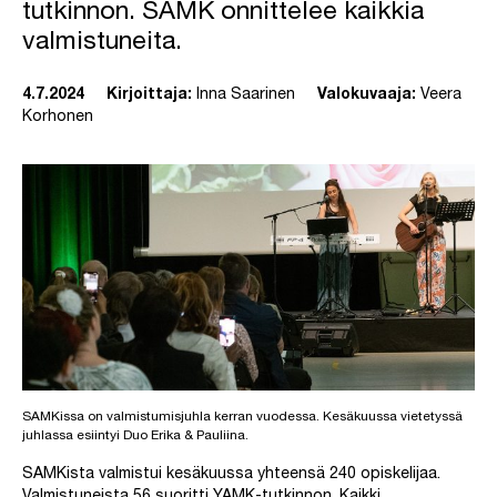
tutkinnon. SAMK onnittelee kaikkia
valmistuneita.
4.7.2024
Kirjoittaja:
Inna Saarinen
Valokuvaaja:
Veera
Korhonen
SAMKissa on valmistumisjuhla kerran vuodessa. Kesäkuussa vietetyssä
juhlassa esiintyi Duo Erika & Pauliina.
SAMKista valmistui kesäkuussa yhteensä 240 opiskelijaa.