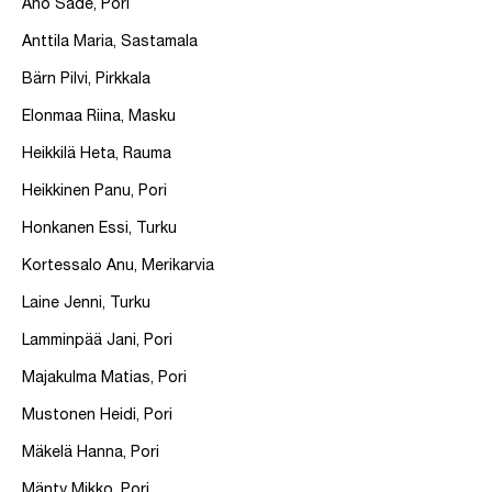
Aho Säde, Pori
Anttila Maria, Sastamala
Bärn Pilvi, Pirkkala
Elonmaa Riina, Masku
Heikkilä Heta, Rauma
Heikkinen Panu, Pori
Honkanen Essi, Turku
Kortessalo Anu, Merikarvia
Laine Jenni, Turku
Lamminpää Jani, Pori
Majakulma Matias, Pori
Mustonen Heidi, Pori
Mäkelä Hanna, Pori
Mänty Mikko, Pori