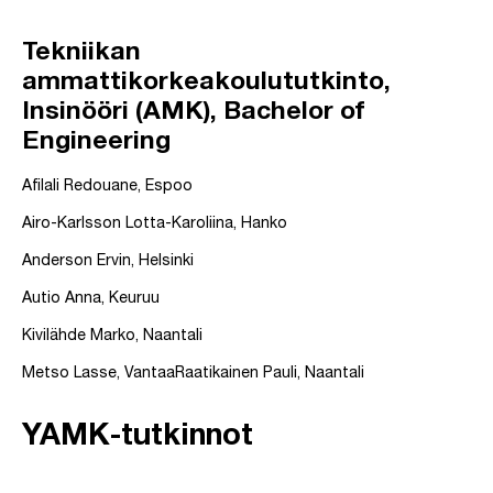
Tekniikan
ammattikorkeakoulututkinto,
Insinööri (AMK), Bachelor of
Engineering
Afilali Redouane, Espoo
Airo-Karlsson Lotta-Karoliina, Hanko
Anderson Ervin, Helsinki
Autio Anna, Keuruu
Kivilähde Marko, Naantali
Metso Lasse, VantaaRaatikainen Pauli, Naantali
YAMK-tutkinnot