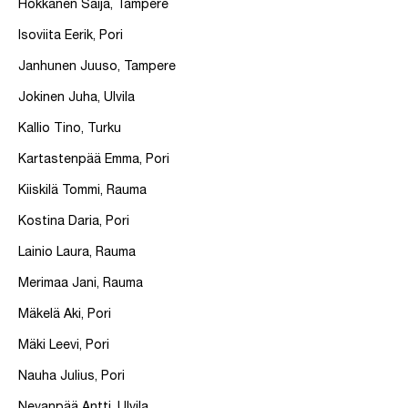
Hokkanen Saija, Tampere
Isoviita Eerik, Pori
Janhunen Juuso, Tampere
Jokinen Juha, Ulvila
Kallio Tino, Turku
Kartastenpää Emma, Pori
Kiiskilä Tommi, Rauma
Kostina Daria, Pori
Lainio Laura, Rauma
Merimaa Jani, Rauma
Mäkelä Aki, Pori
Mäki Leevi, Pori
Nauha Julius, Pori