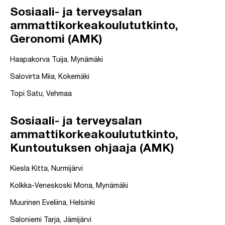
Sosiaali- ja terveysalan
ammattikorkeakoulututkinto,
Geronomi (AMK)
Haapakorva Tuija, Mynämäki
Salovirta Miia, Kokemäki
Topi Satu, Vehmaa
Sosiaali- ja terveysalan
ammattikorkeakoulututkinto,
Kuntoutuksen ohjaaja (AMK)
Kiesla Kitta, Nurmijärvi
Kolkka-Veneskoski Mona, Mynämäki
Muurinen Eveliina, Helsinki
Saloniemi Tarja, Jämijärvi