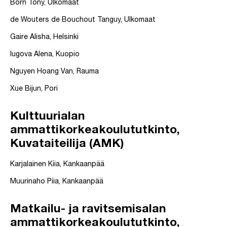
Born Tony, Ulkomaat
de Wouters de Bouchout Tanguy, Ulkomaat
Gaire Alisha, Helsinki
Iugova Alena, Kuopio
Nguyen Hoang Van, Rauma
Xue Bijun, Pori
Kulttuurialan
ammattikorkeakoulututkinto,
Kuvataiteilija (AMK)
Karjalainen Kiia, Kankaanpää
Muurinaho Piia, Kankaanpää
Matkailu- ja ravitsemisalan
ammattikorkeakoulututkinto,