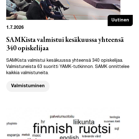
Uutinen
1.7.2026
SAMKista valmistui kesäkuussa yhteensä
340 opiskelijaa
SAMKista valmistui kesäkuussa yhteensä 340 opiskelijaa.
Valmistuneista 63 suoritti YAMK-tutkinnon. SAMK onnittelee
kaikkia valmistuneita.
Valmistuminen