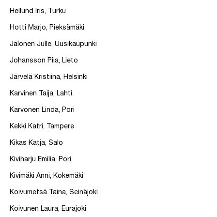
Hellund Iris, Turku
Hotti Marjo, Pieksämäki
Jalonen Julle, Uusikaupunki
Johansson Piia, Lieto
Järvelä Kristiina, Helsinki
Karvinen Taija, Lahti
Karvonen Linda, Pori
Kekki Katri, Tampere
Kikas Katja, Salo
Kiviharju Emilia, Pori
Kivimäki Anni, Kokemäki
Koivumetsä Taina, Seinäjoki
Koivunen Laura, Eurajoki