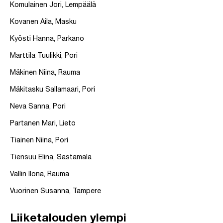
Komulainen Jori, Lempäälä
Kovanen Aila, Masku
Kyösti Hanna, Parkano
Marttila Tuulikki, Pori
Mäkinen Niina, Rauma
Mäkitasku Sallamaari, Pori
Neva Sanna, Pori
Partanen Mari, Lieto
Tiainen Niina, Pori
Tiensuu Elina, Sastamala
Vallin Ilona, Rauma
Vuorinen Susanna, Tampere
Liiketalouden ylempi