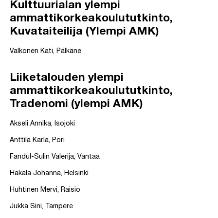
Kulttuurialan ylempi
ammattikorkeakoulututkinto,
Kuvataiteilija (Ylempi AMK)
Valkonen Kati, Pälkäne
Liiketalouden ylempi
ammattikorkeakoulututkinto,
Tradenomi (ylempi AMK)
Akseli Annika, Isojoki
Anttila Karla, Pori
Fandul-Sulin Valerija, Vantaa
Hakala Johanna, Helsinki
Huhtinen Mervi, Raisio
Jukka Sini, Tampere