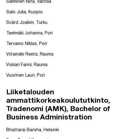
Salminen Nina, Vantaa
Salo Julia, Kuopio
Svärd Joakim, Turku
Teelmäki Johanna, Pori
Tervamo Niklas, Pori
Viitamäki Reeta, Rauma
Viskari Fanni, Rauma
Vuorinen Lauri, Pori
Liiketalouden
ammattikorkeakoulututkinto,
Tradenomi (AMK), Bachelor of
Business Administration
Bhattarai Barsha, Helsinki