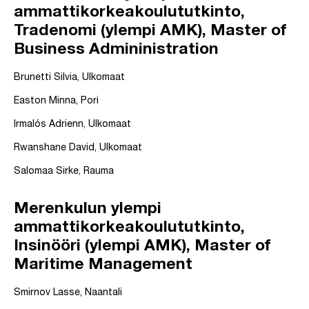
ammattikorkeakoulututkinto,
Tradenomi (ylempi AMK), Master of
Business Admininistration
Brunetti Silvia, Ulkomaat
Easton Minna, Pori
Irmalós Adrienn, Ulkomaat
Rwanshane David, Ulkomaat
Salomaa Sirke, Rauma
Merenkulun ylempi
ammattikorkeakoulututkinto,
Insinööri (ylempi AMK), Master of
Maritime Management
Smirnov Lasse, Naantali