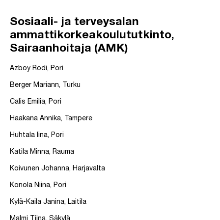
Sosiaali- ja terveysalan
ammattikorkeakoulututkinto,
Sairaanhoitaja (AMK)
Azboy Rodi, Pori
Berger Mariann, Turku
Calis Emilia, Pori
Haakana Annika, Tampere
Huhtala Iina, Pori
Katila Minna, Rauma
Koivunen Johanna, Harjavalta
Konola Niina, Pori
Kylä-Kaila Janina, Laitila
Malmi Tiina, Säkylä