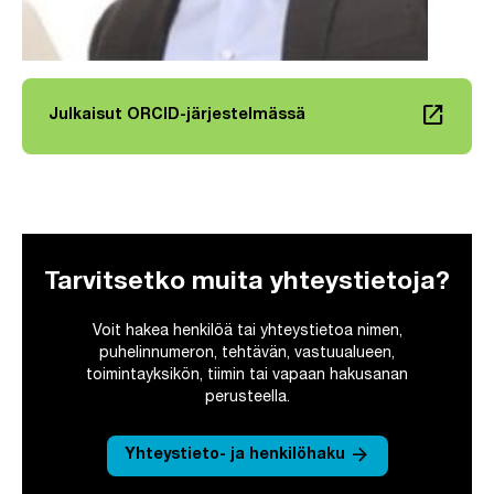
launch
Julkaisut ORCID-järjestelmässä
Linkki avautuu uuteen välilehteen
Tarvitsetko muita yhteystietoja?
Voit hakea henkilöä tai yhteystietoa nimen,
puhelinnumeron, tehtävän, vastuualueen,
toimintayksikön, tiimin tai vapaan hakusanan
perusteella.
arrow_forward
Yhteystieto- ja henkilöhaku