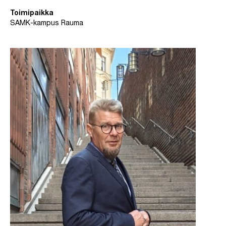
Toimipaikka
SAMK-kampus Rauma