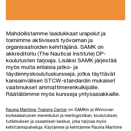
Mahdollistamme laadukkaat urapolut ja
toimimme aktiivisesti työvoiman ja
organisaatioiden kehittäjänä. SAMK on
akkreditoitu (The Nautical Institute) DP-
koulutusten tarjoaja. Lisäksi SAMK järjestää
myös muita erilaisia jatko- ja
täydennyskoulutuskursseja, jotka täyttävät
kansainvälisen STCW-standardin mukaiset
vaatimukset ammattimerenkulkijoille.
Räätälöimme myös kursseja yritysasiakkaille.
Rauma Maritime Training Center
on SAMKin ja Winnovan
korkealaatuinen merenkulun ja merilogistiikan, koulutuksen,
tutkimuksen ja osaamisen keskus, joka tarjoaa myös
kehittämispalveluja. Käytämme ja kehitämme Rauma Maritime