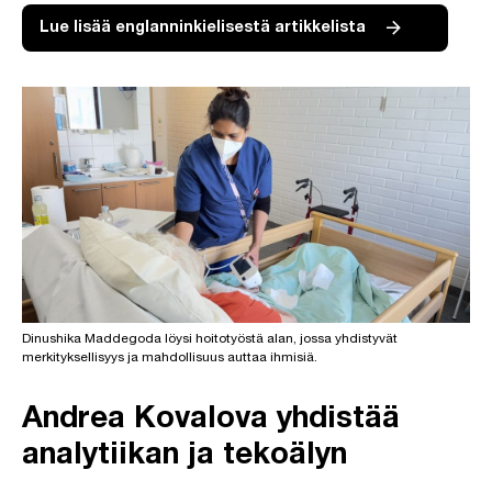
Lue lisää englanninkielisestä artikkelista
Dinushika Maddegoda löysi hoitotyöstä alan, jossa yhdistyvät
merkityksellisyys ja mahdollisuus auttaa ihmisiä.
Andrea Kovalova yhdistää
analytiikan ja tekoälyn