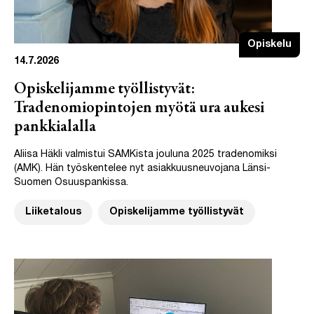
Opiskelu
14.7.2026
Opiskelijamme työllistyvät:
Tradenomiopintojen myötä ura aukesi
pankkialalla
Aliisa Häkli valmistui SAMKista jouluna 2025 tradenomiksi
(AMK). Hän työskentelee nyt asiakkuusneuvojana Länsi-
Suomen Osuuspankissa.
Liiketalous
Opiskelijamme työllistyvät