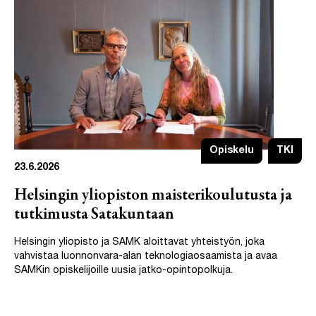
Opiskelu
TKI
23.6.2026
Helsingin yliopiston maisterikoulutusta ja
tutkimusta Satakuntaan
Helsingin yliopisto ja SAMK aloittavat yhteistyön, joka
vahvistaa luonnonvara-alan teknologiaosaamista ja avaa
SAMKin opiskelijoille uusia jatko-opintopolkuja.