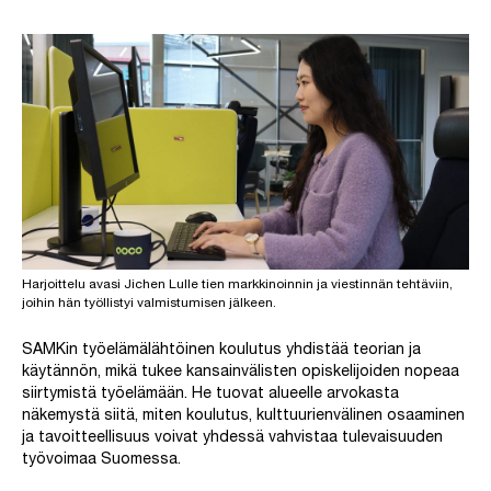
Harjoittelu avasi Jichen Lulle tien markkinoinnin ja viestinnän tehtäviin,
joihin hän työllistyi valmistumisen jälkeen.
SAMKin työelämälähtöinen koulutus yhdistää teorian ja
käytännön, mikä tukee kansainvälisten opiskelijoiden nopeaa
siirtymistä työelämään. He tuovat alueelle arvokasta
näkemystä siitä, miten koulutus, kulttuurienvälinen osaaminen
ja tavoitteellisuus voivat yhdessä vahvistaa tulevaisuuden
työvoimaa Suomessa.