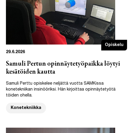
Opiskelu
29.6.2026
Samuli Pertun opinnäytetyöpaikka löytyi
kesätöiden kautta
Samuli Perttu opiskelee neljättä vuotta SAMKissa
konetekniikan insinööriksi. Hän kirjoittaa opinnäytetyötä
töiden ohella.
Konetekniikka