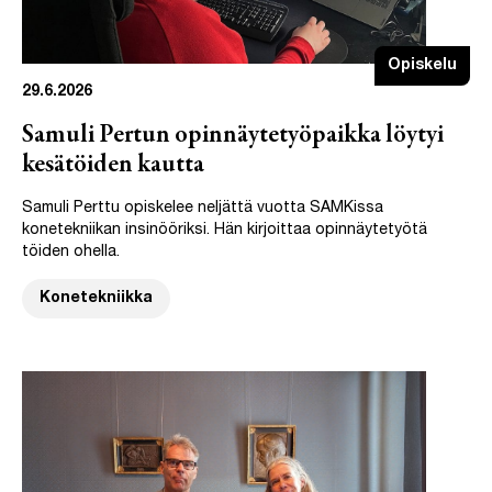
Opiskelu
29.6.2026
Samuli Pertun opinnäytetyöpaikka löytyi
kesätöiden kautta
Samuli Perttu opiskelee neljättä vuotta SAMKissa
konetekniikan insinööriksi. Hän kirjoittaa opinnäytetyötä
töiden ohella.
Konetekniikka