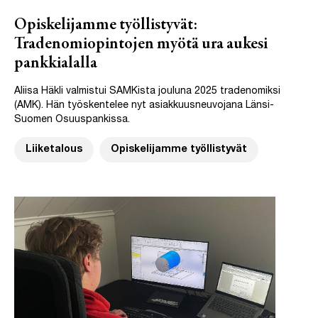
Opiskelijamme työllistyvät:
Tradenomiopintojen myötä ura aukesi
pankkialalla
Aliisa Häkli valmistui SAMKista jouluna 2025 tradenomiksi
(AMK). Hän työskentelee nyt asiakkuusneuvojana Länsi-
Suomen Osuuspankissa.
Liiketalous
Opiskelijamme työllistyvät