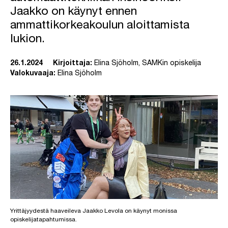
Jaakko on käynyt ennen
ammattikorkeakoulun aloittamista
lukion.
26.1.2024
Kirjoittaja:
Elina Sjöholm, SAMKin opiskelija
Valokuvaaja:
Elina Sjöholm
Yrittäjyydestä haaveileva Jaakko Levola on käynyt monissa
opiskelijatapahtumissa.