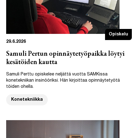
Opiskelu
29.6.2026
Samuli Pertun opinnäytetyöpaikka löytyi
kesätöiden kautta
Samuli Perttu opiskelee neljättä vuotta SAMKissa
konetekniikan insinööriksi. Hän kirjoittaa opinnäytetyötä
töiden ohella.
Konetekniikka