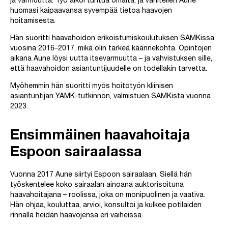
ja varmuutta. Työ alkoi tuntua omalta, ja vähitellen Aune
huomasi kaipaavansa syvempää tietoa haavojen
hoitamisesta.
Hän suoritti haavahoidon erikoistumiskoulutuksen SAMKissa
vuosina 2016–2017, mikä olin tärkeä käännekohta. Opintojen
aikana Aune löysi uutta itsevarmuutta – ja vahvistuksen sille,
että haavahoidon asiantuntijuudelle on todellakin tarvetta.
Myöhemmin hän suoritti myös hoitotyön kliinisen
asiantuntijan YAMK-tutkinnon, valmistuen SAMKista vuonna
2023.
Ensimmäinen haavahoitaja
Espoon sairaalassa
Vuonna 2017 Aune siirtyi Espoon sairaalaan. Siellä hän
työskentelee koko sairaalan ainoana auktorisoituna
haavahoitajana – roolissa, joka on monipuolinen ja vaativa.
Hän ohjaa, kouluttaa, arvioi, konsultoi ja kulkee potilaiden
rinnalla heidän haavojensa eri vaiheissa.