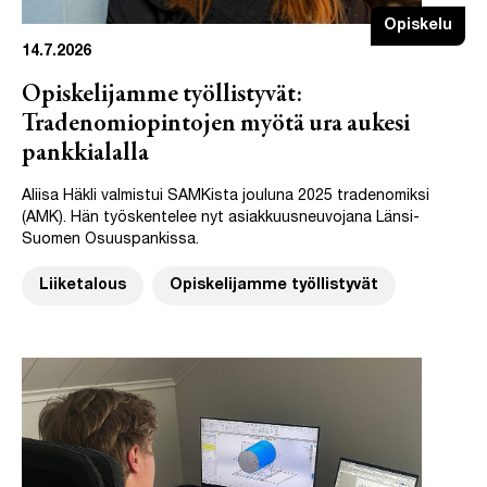
Opiskelu
14.7.2026
Opiskelijamme työllistyvät:
Tradenomiopintojen myötä ura aukesi
pankkialalla
Aliisa Häkli valmistui SAMKista jouluna 2025 tradenomiksi
(AMK). Hän työskentelee nyt asiakkuusneuvojana Länsi-
Suomen Osuuspankissa.
Liiketalous
Opiskelijamme työllistyvät