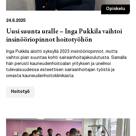
Opiskelu
24.6.2025
Uusi suunta uralle – Inga Pukkila vaihtoi
insinööriopinnot hoitotyöhön
Inga Pukkila aloitti syksyllä 2023 insinööriopinnot, mutta
vaihtoi pian suuntaa kohti sairaanhoitajakoulutusta. Samalla
hän perusti kauneudenhoitoalan yrityksen ja unelmoi
tulevaisuudessa esteettisen sairaanhoitajan työstä ja
omasta kauneudenhoitoklinikasta.
Hoitotyö