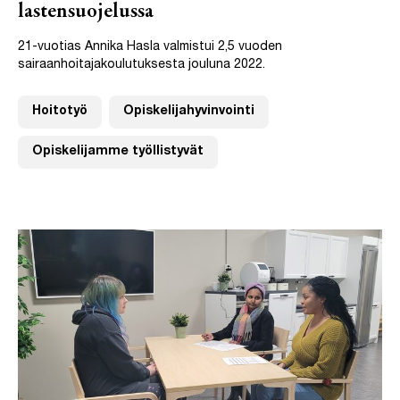
lastensuojelussa
21-vuotias Annika Hasla valmistui 2,5 vuoden
sairaanhoitajakoulutuksesta jouluna 2022.
Hoitotyö
Opiskelijahyvinvointi
Opiskelijamme työllistyvät