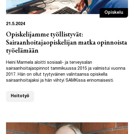
Opiskelu
21.5.2024
Opiskelijamme työllistyvät:
Sairaanhoitajaopiskelijan matka opinnoista
työelämään
Heini Marmela aloitti sosiaali- ja terveysalan
sairaanhoitajaopinnot tammikuussa 2015 ja valmistui vuonna
2017. Hän on ollut tyytyväinen valintaansa opiskella
sairaanhoitajaksi ja hän viihtyi SAMKissa erinomaisesti.
Hoitotyö