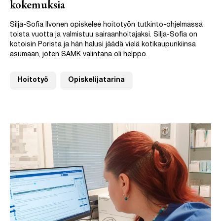
kokemuksia
Silja-Sofia Ilvonen opiskelee hoitotyön tutkinto-ohjelmassa
toista vuotta ja valmistuu sairaanhoitajaksi. Silja-Sofia on
kotoisin Porista ja hän halusi jäädä vielä kotikaupunkiinsa
asumaan, joten SAMK valintana oli helppo.
Hoitotyö
Opiskelijatarina