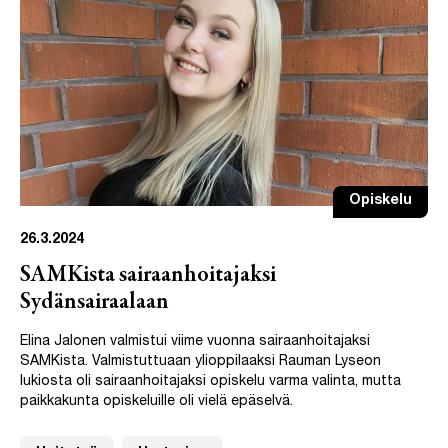
Opiskelu
26.3.2024
SAMKista sairaanhoitajaksi
Sydänsairaalaan
Elina Jalonen valmistui viime vuonna sairaanhoitajaksi
SAMKista. Valmistuttuaan ylioppilaaksi Rauman Lyseon
lukiosta oli sairaanhoitajaksi opiskelu varma valinta, mutta
paikkakunta opiskeluille oli vielä epäselvä.