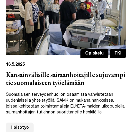
Opiskelu
TKI
16.5.2025
Kansainvälisille sairaanhoitajille sujuvampi
tie suomalaiseen työelämään
Suomalaisen terveydenhuollon osaamista vahvistetaan
uudenlaisella yhteistyöllä. SAMK on mukana hankkeissa,
joissa kehitetään toimintamalleja EU/ETA-maiden ulkopuolella
sairaanhoitajan tutkinnon suorittaneille henkilöille.
Hoitotyö