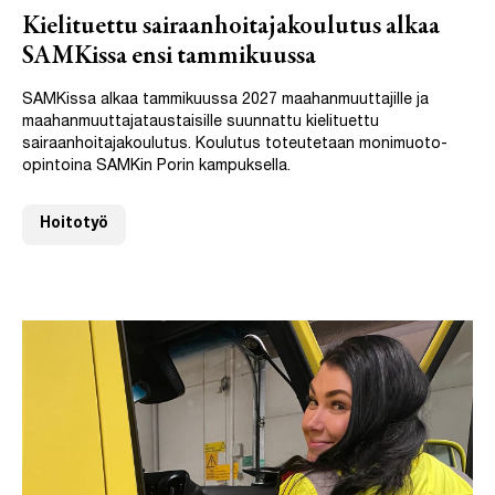
Kielituettu sairaanhoitajakoulutus alkaa
SAMKissa ensi tammikuussa
SAMKissa alkaa tammikuussa 2027 maahanmuuttajille ja
maahanmuuttajataustaisille suunnattu kielituettu
sairaanhoitajakoulutus. Koulutus toteutetaan monimuoto-
opintoina SAMKin Porin kampuksella.
Hoitotyö