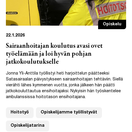
Opiskelu
22.1.2026
Sairaanhoitajan koulutus avasi ovet
työelämään ja loi hyvän pohjan
jatkokoulutukselle
Jonna Yli-Anttila työllistyi heti harjoittelun päätteeksi
Satasairaalan päivystykseen sairaanhoitajan tehtäviin. Siellä
vierähti lähes kymmenen vuotta, jonka jälkeen hän päätti
jatkokouluttautua ensihoitajaksi. Nykyisin hän työskentelee
ambulanssissa hoitotason ensihoitajana.
Hoitotyö
Opiskelijamme työllistyvät
Opiskelijatarina