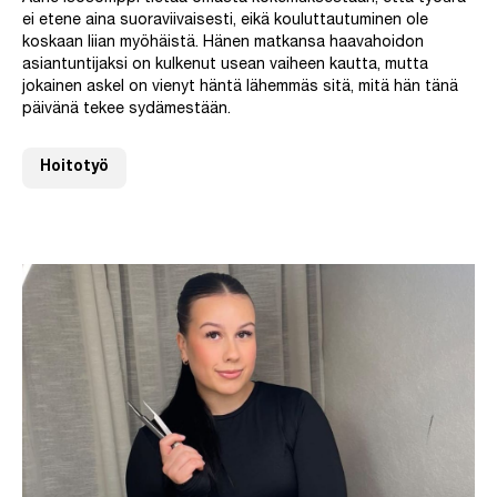
ei etene aina suoraviivaisesti, eikä kouluttautuminen ole
koskaan liian myöhäistä. Hänen matkansa haavahoidon
asiantuntijaksi on kulkenut usean vaiheen kautta, mutta
jokainen askel on vienyt häntä lähemmäs sitä, mitä hän tänä
päivänä tekee sydämestään.
Hoitotyö