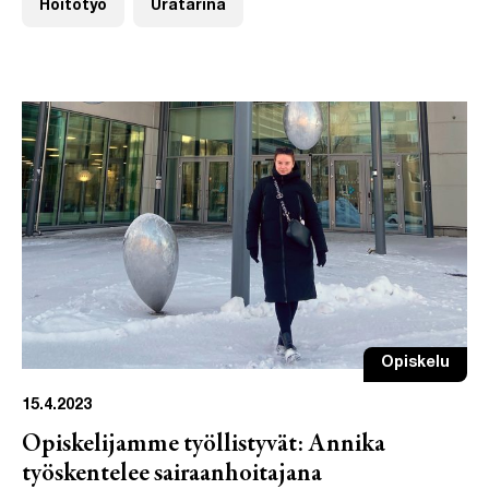
Hoitotyö
Uratarina
Opiskelu
15.4.2023
Opiskelijamme työllistyvät: Annika
työskentelee sairaanhoitajana