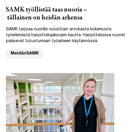
SAMK työllistää taas nuoria –
tällainen on heidän arkensa
SAMK tarjoaa nuorille vuosittain arvokasta kokemusta
työelämästä harjoittelujaksojen kautta. Harjoitteluissa nuoret
pääsevät tutustumaan työarkeen käytännössä.
MeidänSAMK