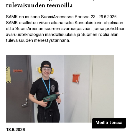
tulevaisuuden teemoilla
SAMK on mukana SuomiAreenassa Porissa 23.–26.6.2026.
SAMK osallistuu viikon aikana sekä Kansalaistorin ohjelmaan
että SuomiAreenan suureen avaruuspäivään, jossa pohditaan
avaruusteknologian mahdollisuuksia ja Suomen roolia alan
tulevaisuuden menestystarinana.
Meillä töissä
18.6.2026