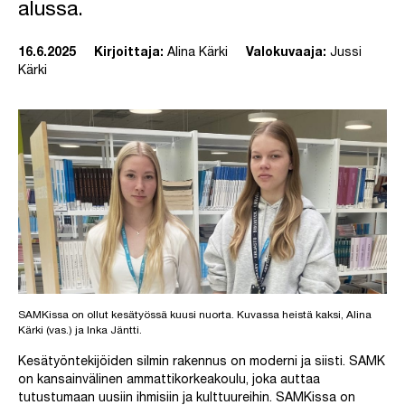
alussa.
16.6.2025
Kirjoittaja:
Alina Kärki
Valokuvaaja:
Jussi
Kärki
SAMKissa on ollut kesätyössä kuusi nuorta. Kuvassa heistä kaksi, Alina
Kärki (vas.) ja Inka Jäntti.
Kesätyöntekijöiden silmin rakennus on moderni ja siisti. SAMK
on kansainvälinen ammattikorkeakoulu, joka auttaa
tutustumaan uusiin ihmisiin ja kulttuureihin. SAMKissa on