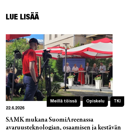
LUE LISÄÄ
Meillä töissä
Opiskelu
TKI
22.6.2026
SAMK mukana SuomiAreenassa
avaruusteknologian, osaamisen ja kestävän