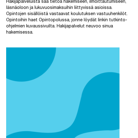
Hakijapalveluista saa tietoa hakemiseen, ilmoittautumiseen,
läsnäoloon ja lukuvuosimaksuihin liittyvissä asioissa.
Opintojen sisällöistä vastaavat koulutuksen vastuuhenkilöt.
Opintoihin haet Opintopolussa, jonne löydät linkin tutkinto-
ohjelmien kuvaussivuilta. Hakijapalvelut neuvoo sinua
hakemisessa.