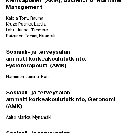
Merikapteeni (AMK), Bachelor of Maritime
Management
Kaipia Tony, Rauma
Krūze Patriks, Latvia
Lahti Juuso, Tampere
Raikunen Tommi, Naantali
Sosiaali- ja terveysalan
ammattikorkeakoulututkinto,
Fysioterapeutti (AMK)
Nurminen Jemina, Pori
Sosiaali- ja terveysalan
ammattikorkeakoulututkinto, Geronomi
(AMK)
Aalto Marika, Mynämäki