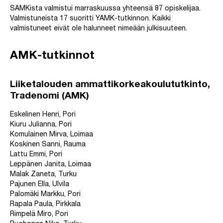
SAMKista valmistui marraskuussa yhteensä 87 opiskelijaa.
Valmistuneista 17 suoritti YAMK-tutkinnon. Kaikki
valmistuneet eivät ole halunneet nimeään julkisuuteen.
AMK-tutkinnot
Liiketalouden ammattikorkeakoulututkinto,
Tradenomi (AMK)
Eskelinen Henri, Pori
Kiuru Julianna, Pori
Komulainen Mirva, Loimaa
Koskinen Sanni, Rauma
Lattu Emmi, Pori
Leppänen Janita, Loimaa
Malak Zaneta, Turku
Pajunen Ella, Ulvila
Palomäki Markku, Pori
Rapala Paula, Pirkkala
Rimpelä Miro, Pori