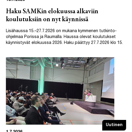
Haku SAMKin elokuussa alkaviin
koulutuksiin on nyt käynnissä
Lisähaussa 15.–27.7.2026 on mukana kymmenen tutkinto-
ohjelmaa Porissa ja Raumalla. Haussa olevat koulutukset
käynnistyvät elokuussa 2026. Haku päättyy 27.7.2026 klo 15.
Uutinen