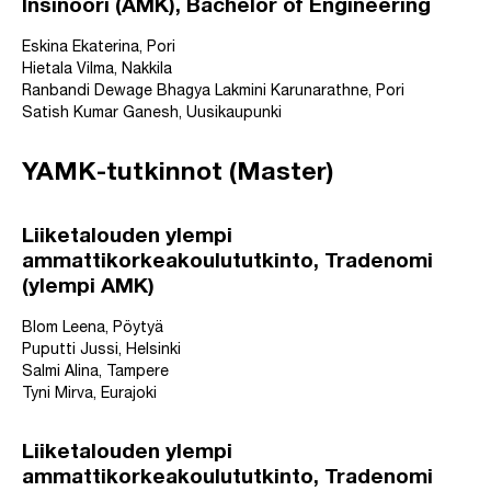
Insinööri (AMK), Bachelor of Engineering
Eskina Ekaterina, Pori
Hietala Vilma, Nakkila
Ranbandi Dewage Bhagya Lakmini Karunarathne, Pori
Satish Kumar Ganesh, Uusikaupunki
YAMK-tutkinnot (Master)
Liiketalouden ylempi
ammattikorkeakoulututkinto, Tradenomi
(ylempi AMK)
Blom Leena, Pöytyä
Puputti Jussi, Helsinki
Salmi Alina, Tampere
Tyni Mirva, Eurajoki
Liiketalouden ylempi
ammattikorkeakoulututkinto, Tradenomi