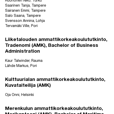
Ruohonen Niko, Turku
Saarinen Tanja, Tampere
Sairanen Emmi, Tampere
Salo Saana, Tampere
Svensson Annina, Lohja
Tervamäki Ville, Pori
Liiketalouden ammattikorkeakoulututkinto,
Tradenomi (AMK), Bachelor of Business
Administration
Kaur Talwinder, Rauma
Lähde Markus, Pori
Kulttuurialan ammattikorkeakoulututkinto,
Kuvataiteilija (AMK)
Oja Onni, Helsinki
Merenkulun ammattikorkeakoulututkinto,