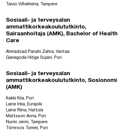
Taivio Vilhelmiina, Tampere
Sosiaali- ja terveysalan
ammattikorkeakoulututkinto,
Sairaanhoitaja (AMK), Bachelor of Health
Care
Ahmadzad Panahi Zahra, Vantaa
Ganegoda Hitige Sujani, Pori
Sosiaali- ja terveysalan
ammattikorkeakoulututkinto, Sosionomi
(AMK)
Kekki Kiia, Pori
Laine Inka, Eurajoki
Laine Riina, Hattula
Mattsson Anna, Pori
Nurmi Jenni, Tampere
Törnroos Tommi, Pori