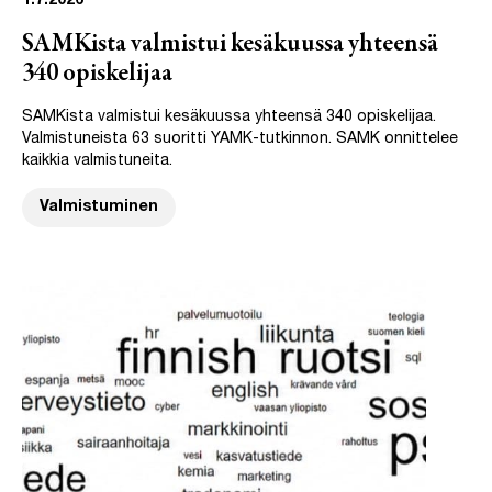
1.7.2026
SAMKista valmistui kesäkuussa yhteensä
340 opiskelijaa
SAMKista valmistui kesäkuussa yhteensä 340 opiskelijaa.
Valmistuneista 63 suoritti YAMK-tutkinnon. SAMK onnittelee
kaikkia valmistuneita.
Valmistuminen