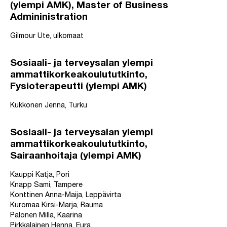
(ylempi AMK), Master of Business
Admininistration
Gilmour Ute, ulkomaat
Sosiaali- ja terveysalan ylempi
ammattikorkeakoulututkinto,
Fysioterapeutti (ylempi AMK)
Kukkonen Jenna, Turku
Sosiaali- ja terveysalan ylempi
ammattikorkeakoulututkinto,
Sairaanhoitaja (ylempi AMK)
Kauppi Katja, Pori
Knapp Sami, Tampere
Konttinen Anna-Maija, Leppävirta
Kuromaa Kirsi-Marja, Rauma
Palonen Milla, Kaarina
Pirkkalainen Henna, Eura