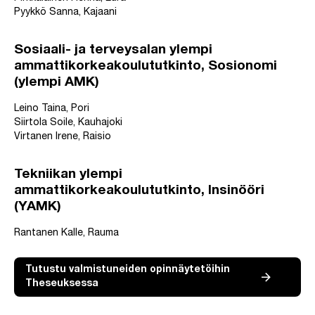
Pyykkö Sanna, Kajaani
Sosiaali- ja terveysalan ylempi
ammattikorkeakoulututkinto, Sosionomi
(ylempi AMK)
Leino Taina, Pori
Siirtola Soile, Kauhajoki
Virtanen Irene, Raisio
Tekniikan ylempi
ammattikorkeakoulututkinto, Insinööri
(YAMK)
Rantanen Kalle, Rauma
Tutustu valmistuneiden opinnäytetöihin
Theseuksessa