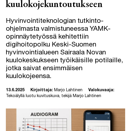
kuulokojekuntoutukseen
Hyvinvointiteknologian tutkinto-
ohjelmasta valmistuneessa YAMK-
opinnäytetyössä kehitettiin
digihoitopolku Keski-Suomen
hyvinvointialueen Sairaala Novan
kuulokeskukseen työikäisille potilaille,
jotka saivat ensimmäisen
kuulokojeensa.
13.6.2025
Kirjoittaja:
Marjo Lahtinen
Valokuvaaja:
Tekoälyllä luotu kuvituskuva, tekijä Marjo Lahtinen