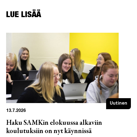
LUE LISÄÄ
Uutinen
13.7.2026
Haku SAMKin elokuussa alkaviin
koulutuksiin on nyt käynnissä