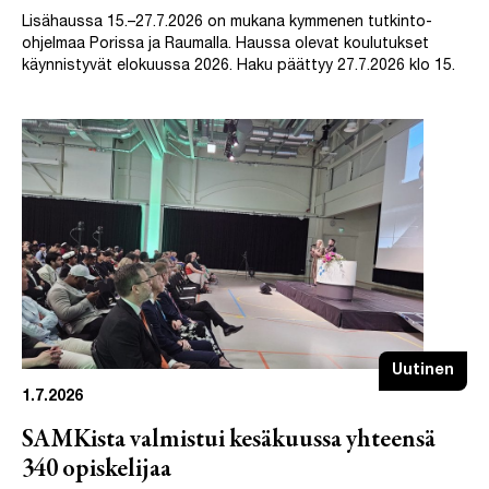
Lisähaussa 15.–27.7.2026 on mukana kymmenen tutkinto-
ohjelmaa Porissa ja Raumalla. Haussa olevat koulutukset
käynnistyvät elokuussa 2026. Haku päättyy 27.7.2026 klo 15.
Uutinen
1.7.2026
SAMKista valmistui kesäkuussa yhteensä
340 opiskelijaa