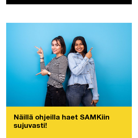
Näillä ohjeilla haet SAMKiin
sujuvasti!