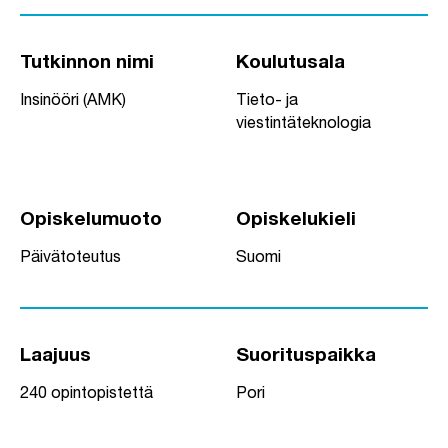
Tutkinnon nimi
Koulutusala
Insinööri (AMK)
Tieto- ja
viestintäteknologia
Opiskelumuoto
Opiskelukieli
Päivätoteutus
Suomi
Laajuus
Suorituspaikka
240 opintopistettä
Pori