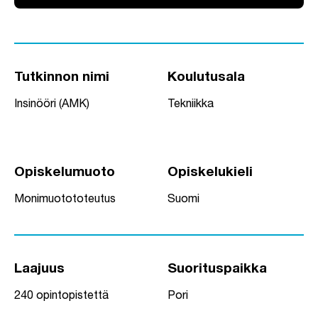
Tutkinnon nimi
Koulutusala
Insinööri (AMK)
Tekniikka
Opiskelumuoto
Opiskelukieli
Monimuotototeutus
Suomi
Laajuus
Suorituspaikka
240 opintopistettä
Pori