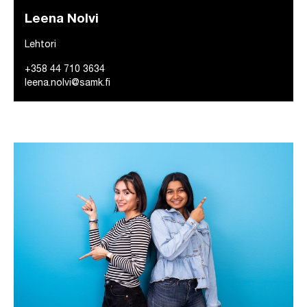
Leena Nolvi
Lehtori
+358 44 710 3634
leena.nolvi@samk.fi