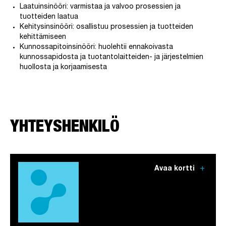
Laatuinsinööri: varmistaa ja valvoo prosessien ja
tuotteiden laatua
Kehitysinsinööri: osallistuu prosessien ja tuotteiden
kehittämiseen
Kunnossapitoinsinööri: huolehtii ennakoivasta
kunnossapidosta ja tuotantolaitteiden- ja järjestelmien
huollosta ja korjaamisesta
YHTEYSHENKILÖ
add
Avaa kortti